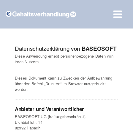
Zum
Inhalt
Tog
springen
Navi
Vergleich starten
Datenschutzerklärung von
BASEOSOFT
Diese Anwendung erhebt personenbezogene Daten von
ihren Nutzern.
Dieses Dokument kann zu Zwecken der Aufbewahrung
über den Befehl „Drucken“ im Browser ausgedruckt
werden.
Anbieter und Verantwortlicher
BASEOSOFT UG (haftungsbeschränkt)
Eichbichlstr. 14
82392 Habach