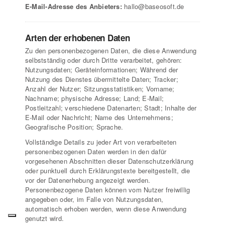
E-Mail-Adresse des Anbieters:
hallo@baseosoft.de
Arten der erhobenen Daten
Zu den personenbezogenen Daten, die diese Anwendung
selbstständig oder durch Dritte verarbeitet, gehören:
Nutzungsdaten; Geräteinformationen; Während der
Nutzung des Dienstes übermittelte Daten; Tracker;
Anzahl der Nutzer; Sitzungsstatistiken; Vorname;
Nachname; physische Adresse; Land; E-Mail;
Postleitzahl; verschiedene Datenarten; Stadt; Inhalte der
E‑Mail oder Nachricht; Name des Unternehmens;
Geografische Position; Sprache.
Vollständige Details zu jeder Art von verarbeiteten
personenbezogenen Daten werden in den dafür
vorgesehenen Abschnitten dieser Datenschutzerklärung
oder punktuell durch Erklärungstexte bereitgestellt, die
vor der Datenerhebung angezeigt werden.
Personenbezogene Daten können vom Nutzer freiwillig
angegeben oder, im Falle von Nutzungsdaten,
automatisch erhoben werden, wenn diese Anwendung
genutzt wird.