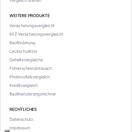
Vergleich starten
WEITERE PRODUKTE
Versicherungsvergleich1
KFZ-Versicherungsvergleich1
Bauförderung
Lackschuetzer
Gehaltsvergleiche
Führerscheinumtausch
Photovoltaikvergleich
Kreditvergleich
Baufinanzierungsrechner
RECHTLICHES
Datenschutz
Impressum