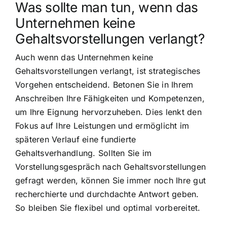
Was sollte man tun, wenn das
Unternehmen keine
Gehaltsvorstellungen verlangt?
Auch wenn das Unternehmen keine
Gehaltsvorstellungen verlangt, ist strategisches
Vorgehen entscheidend. Betonen Sie in Ihrem
Anschreiben Ihre Fähigkeiten und Kompetenzen,
um Ihre Eignung hervorzuheben. Dies lenkt den
Fokus auf Ihre Leistungen und ermöglicht im
späteren Verlauf eine fundierte
Gehaltsverhandlung. Sollten Sie im
Vorstellungsgespräch nach Gehaltsvorstellungen
gefragt werden, können Sie immer noch Ihre gut
recherchierte und durchdachte Antwort geben.
So bleiben Sie flexibel und optimal vorbereitet.