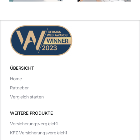
inspirierende
Arbeitgebern
Beispiele
zählen
ÜBERSICHT
Home
Ratgeber
Vergleich starten
WEITERE PRODUKTE
Versicherungsvergleich1
KFZ-Versicherungsvergleich1