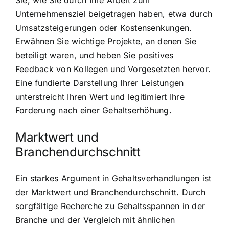
Unternehmensziel beigetragen haben, etwa durch
Umsatzsteigerungen oder Kostensenkungen.
Erwähnen Sie wichtige Projekte, an denen Sie
beteiligt waren, und heben Sie positives
Feedback von Kollegen und Vorgesetzten hervor.
Eine fundierte Darstellung Ihrer Leistungen
unterstreicht Ihren Wert und legitimiert Ihre
Forderung nach einer Gehaltserhöhung.
Marktwert und
Branchendurchschnitt
Ein starkes Argument in Gehaltsverhandlungen ist
der Marktwert und Branchendurchschnitt. Durch
sorgfältige Recherche zu Gehaltsspannen in der
Branche und der Vergleich mit ähnlichen