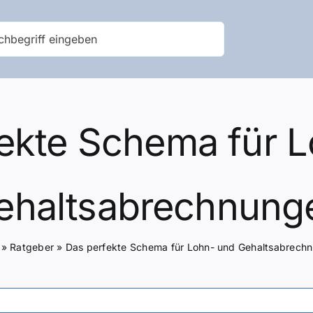
ekte Schema für 
ehaltsabrechnung
»
Ratgeber
»
Das perfekte Schema für Lohn- und Gehaltsabrech