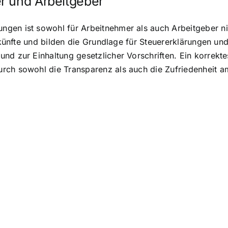
r und Arbeitgeber
gen ist sowohl für Arbeitnehmer als auch Arbeitgeber ni
inkünfte und bilden die Grundlage für Steuererklärungen u
nd zur Einhaltung gesetzlicher Vorschriften. Ein korrekt
rch sowohl die Transparenz als auch die Zufriedenheit am