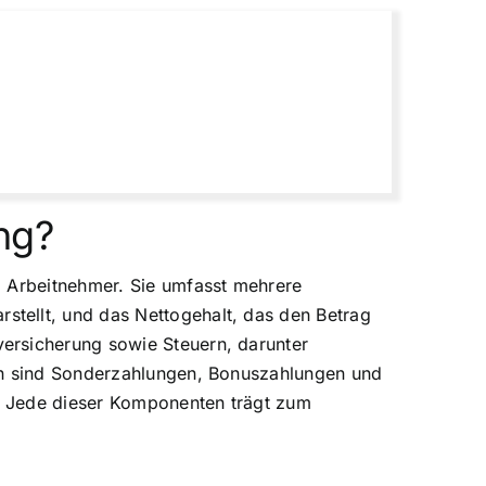
ng?
d Arbeitnehmer. Sie umfasst mehrere
tellt, und das Nettogehalt, das den Betrag
ersicherung sowie Steuern, darunter
sen sind Sonderzahlungen, Bonuszahlungen und
. Jede dieser Komponenten trägt zum