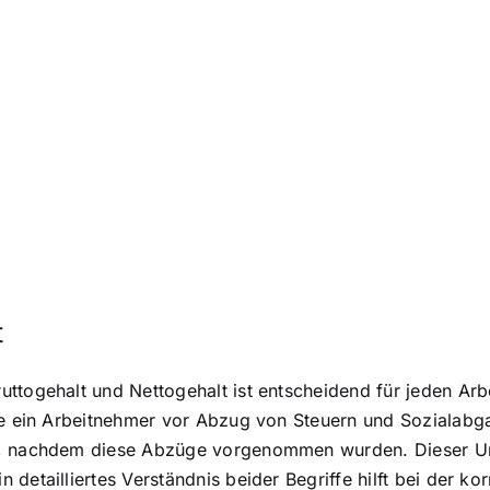
t
uttogehalt und Nettogehalt ist entscheidend für jeden A
die ein Arbeitnehmer vor Abzug von Steuern und Sozialabg
, nachdem diese Abzüge vorgenommen wurden. Dieser Unter
detailliertes Verständnis beider Begriffe hilft bei der ko