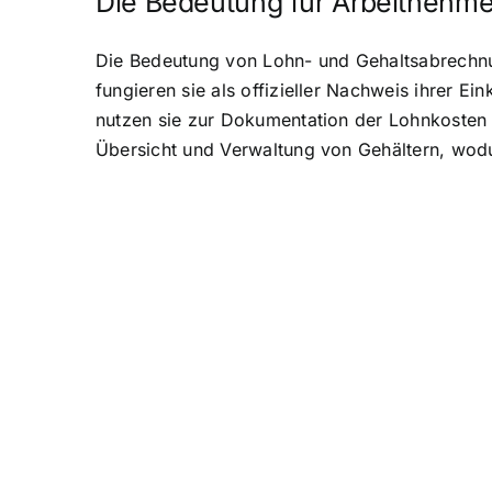
Die Bedeutung für Arbeitnehme
Die Bedeutung von Lohn- und Gehaltsabrechnun
fungieren sie als offizieller Nachweis ihrer E
nutzen sie zur Dokumentation der Lohnkosten u
Übersicht und Verwaltung von Gehältern, wodu