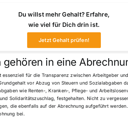
Du willst mehr Gehalt? Erfahre,
wie viel für Dich drin ist.
Jetzt Gehalt prüfen!
gehören in eine Abrechnu
t essenziell für die Transparenz zwischen Arbeitgeber un
rundgehalt vor Abzug von Steuern und Sozialabgaben dars
bgaben wie Renten-, Kranken-, Pflege- und Arbeitslosenv
und Solidaritätszuschlag, festgehalten. Nicht zu verges
gen, die ebenfalls auf der Abrechnung aufgeführt werden
lohnung bei.