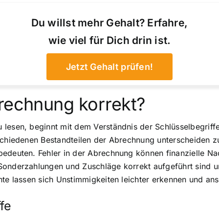
Du willst mehr Gehalt? Erfahre,
wie viel für Dich drin ist.
Jetzt Gehalt prüfen!
brechnung korrekt?
lesen, beginnt mit dem Verständnis der Schlüsselbegriffe
rschiedenen Bestandteilen der Abrechnung unterscheiden
edeuten. Fehler in der Abrechnung können finanzielle Nac
Sonderzahlungen und Zuschläge korrekt aufgeführt sind u
nte lassen sich Unstimmigkeiten leichter erkennen und an
fe