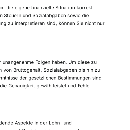
m die eigene finanzielle Situation korrekt
on Steuern und Sozialabgaben sowie die
 zu interpretieren sind, können Sie nicht nur
er unangenehme Folgen haben. Um diese zu
n von Bruttogehalt, Sozialabgaben bis hin zu
enntnisse der gesetzlichen Bestimmungen sind
ie Genauigkeit gewährleistet und Fehler
n
idende Aspekte in der Lohn- und