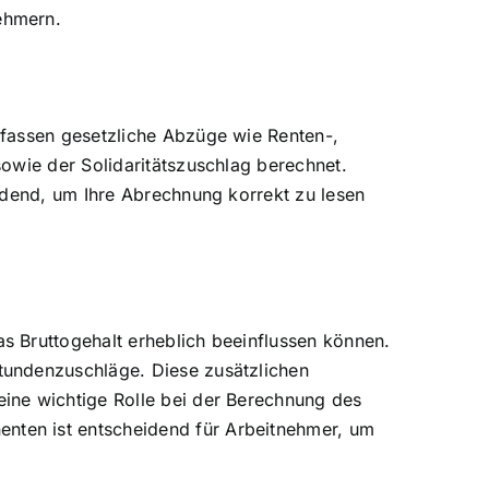
ehmern.
mfassen gesetzliche Abzüge wie Renten-,
owie der Solidaritätszuschlag berechnet.
idend, um Ihre Abrechnung korrekt zu lesen
s Bruttogehalt erheblich beeinflussen können.
tundenzuschläge. Diese zusätzlichen
ine wichtige Rolle bei der Berechnung des
nten ist entscheidend für Arbeitnehmer, um