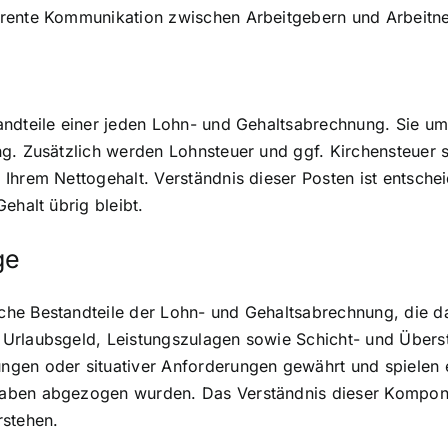
arente Kommunikation zwischen Arbeitgebern und Arbeitn
andteile einer jeden Lohn- und Gehaltsabrechnung. Sie u
g. Zusätzlich werden Lohnsteuer und ggf. Kirchensteuer s
Ihrem Nettogehalt. Verständnis dieser Posten ist entsche
ehalt übrig bleibt.
ge
he Bestandteile der Lohn- und Gehaltsabrechnung, die da
 Urlaubsgeld, Leistungszulagen sowie Schicht- und Übers
gen oder situativer Anforderungen gewährt und spielen e
aben abgezogen wurden. Das Verständnis dieser Kompone
rstehen.