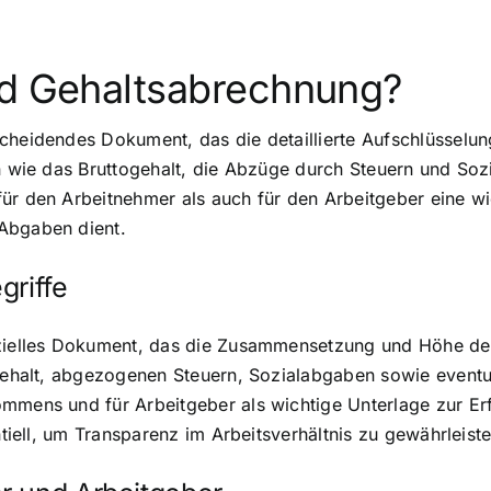
nd Gehaltsabrechnung?
scheidendes Dokument, das die detaillierte Aufschlüsselu
nen wie das Bruttogehalt, die Abzüge durch Steuern und S
ür den Arbeitnehmer als auch für den Arbeitgeber eine wi
 Abgaben dient.
griffe
izielles Dokument, das die Zusammensetzung und Höhe des
togehalt, abgezogenen Steuern, Sozialabgaben sowie event
mmens und für Arbeitgeber als wichtige Unterlage zur Erf
ntiell, um Transparenz im Arbeitsverhältnis zu gewährleist