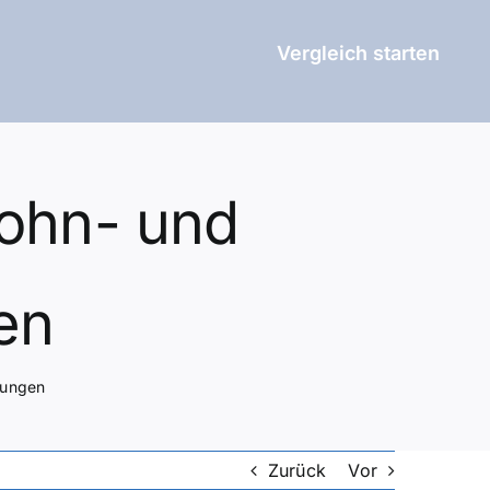
Vergleich starten
Lohn- und
en
nungen
Zurück
Vor