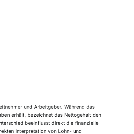
rbeitnehmer und Arbeitgeber. Während das
aben erhält, bezeichnet das Nettogehalt den
schied beeinflusst direkt die finanzielle
rrekten Interpretation von Lohn- und