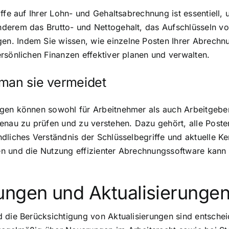
fe auf Ihrer Lohn- und Gehaltsabrechnung ist essentiell, u
derem das Brutto- und Nettogehalt, das Aufschlüsseln v
. Indem Sie wissen, wie einzelne Posten Ihrer Abrechnung
rsönlichen Finanzen effektiver planen und verwalten.
 man sie vermeidet
ngen können sowohl für Arbeitnehmer als auch Arbeitgeb
enau zu prüfen und zu verstehen. Dazu gehört, alle Poste
dliches Verständnis der Schlüsselbegriffe und aktuelle K
n und die Nutzung effizienter Abrechnungssoftware kann d
ungen und Aktualisierunge
d die Berücksichtigung von Aktualisierungen sind entsche