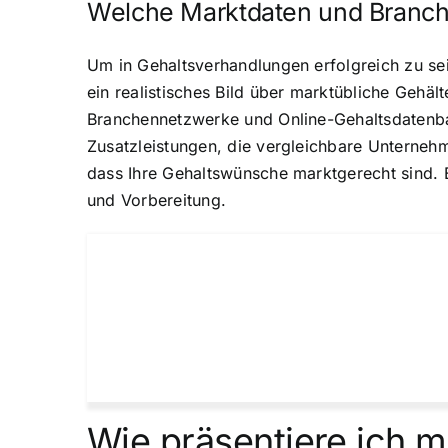
Welche Marktdaten und Branche
Um in Gehaltsverhandlungen erfolgreich zu se
ein realistisches Bild über marktübliche Gehä
Branchennetzwerke und Online-Gehaltsdatenbank
Zusatzleistungen, die vergleichbare Unterneh
dass Ihre Gehaltswünsche marktgerecht sind. E
und Vorbereitung.
Wie präsentiere ich