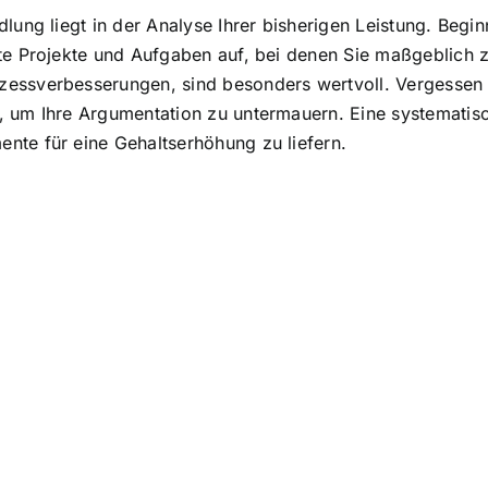
ung liegt in der Analyse Ihrer bisherigen Leistung. Beginn
ete Projekte und Aufgaben auf, bei denen Sie maßgeblich
zessverbesserungen, sind besonders wertvoll. Vergessen 
 um Ihre Argumentation zu untermauern. Eine systematisch
nte für eine Gehaltserhöhung zu liefern.