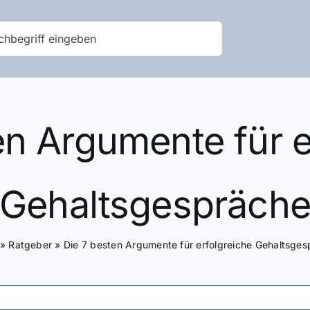
en Argumente für e
Gehaltsgespräch
»
Ratgeber
»
Die 7 besten Argumente für erfolgreiche Gehaltsge