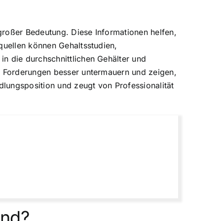
großer Bedeutung. Diese Informationen helfen,
quellen können Gehaltsstudien,
n die durchschnittlichen Gehälter und
re Forderungen besser untermauern und zeigen,
dlungsposition und zeugt von Professionalität
end?