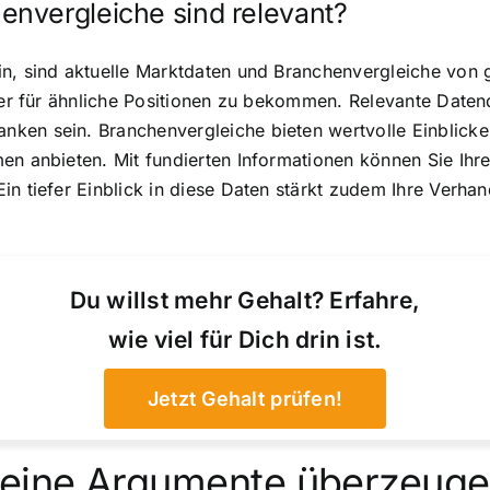
nvergleiche sind relevant?
in, sind aktuelle Marktdaten und Branchenvergleiche von 
lter für ähnliche Positionen zu bekommen. Relevante Daten
en sein. Branchenvergleiche bieten wertvolle Einblicke i
men anbieten. Mit fundierten Informationen können Sie Ih
in tiefer Einblick in diese Daten stärkt zudem Ihre Verhan
Du willst mehr Gehalt? Erfahre,
wie viel für Dich drin ist.
Jetzt Gehalt prüfen!
 meine Argumente überzeug