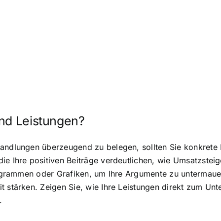
und Leistungen?
handlungen überzeugend zu belegen, sollten Sie konkrete
die Ihre positiven Beiträge verdeutlichen, wie Umsatzste
 Diagrammen oder Grafiken, um Ihre Argumente zu untermau
it stärken. Zeigen Sie, wie Ihre Leistungen direkt zum U
.