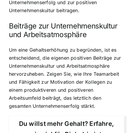
Unternehmenserfolg und zur positiven
Unternehmenskultur beitragen.
Beiträge zur Unternehmenskultur
und Arbeitsatmosphäre
Um eine Gehaltserhöhung zu begründen, ist es
entscheidend, die eigenen positiven Beiträge zur
Unternehmenskultur und Arbeitsatmosphäre
hervorzuheben. Zeigen Sie, wie Ihre Teamarbeit
und Fähigkeit zur Motivation der Kollegen zu
einem produktiveren und positiveren
Arbeitsumfeld beiträgt, das letztlich den
gesamten Unternehmenserfolg stärkt.
Du willst mehr Gehalt? Erfahre,