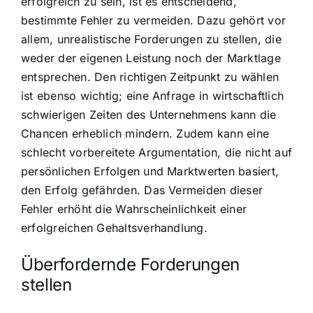
erfolgreich zu sein, ist es entscheidend,
bestimmte Fehler zu vermeiden. Dazu gehört vor
allem, unrealistische Forderungen zu stellen, die
weder der eigenen Leistung noch der Marktlage
entsprechen. Den richtigen Zeitpunkt zu wählen
ist ebenso wichtig; eine Anfrage in wirtschaftlich
schwierigen Zeiten des Unternehmens kann die
Chancen erheblich mindern. Zudem kann eine
schlecht vorbereitete Argumentation, die nicht auf
persönlichen Erfolgen und Marktwerten basiert,
den Erfolg gefährden. Das Vermeiden dieser
Fehler erhöht die Wahrscheinlichkeit einer
erfolgreichen Gehaltsverhandlung.
Überfordernde Forderungen
stellen