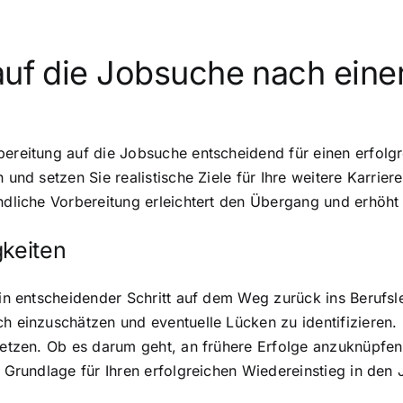
auf die Jobsuche nach eine
bereitung auf die Jobsuche entscheidend für einen erfolg
 und setzen Sie realistische Ziele für Ihre weitere Karrier
ündliche Vorbereitung erleichtert den Übergang und erhöht
gkeiten
 ein entscheidender Schritt auf dem Weg zurück ins Berufsl
h einzuschätzen und eventuelle Lücken zu identifizieren. 
setzen. Ob es darum geht, an frühere Erfolge anzuknüpfen 
e Grundlage für Ihren erfolgreichen Wiedereinstieg in den