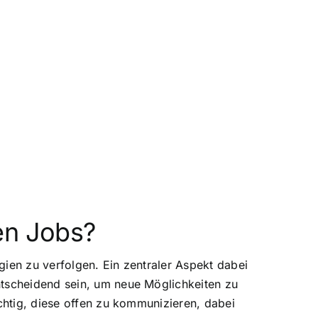
en Jobs?
egien zu verfolgen. Ein zentraler Aspekt dabei
ntscheidend sein, um neue Möglichkeiten zu
ichtig, diese offen zu kommunizieren, dabei