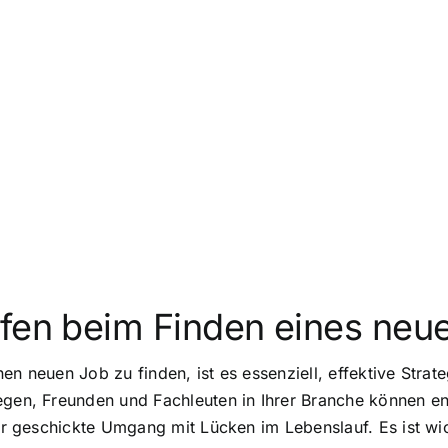
lfen beim Finden eines neu
en neuen Job zu finden, ist es essenziell, effektive Strat
legen, Freunden und Fachleuten in Ihrer Branche können e
 der geschickte Umgang mit Lücken im Lebenslauf. Es ist w