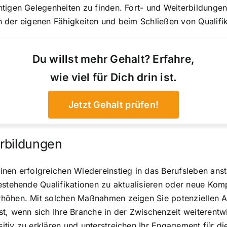
htigen Gelegenheiten zu finden. Fort- und Weiterbildunge
 der eigenen Fähigkeiten und beim Schließen von Qualifi
Du willst mehr Gehalt? Erfahre,
wie viel für Dich drin ist.
Jetzt Gehalt prüfen!
rbildungen
nen erfolgreichen Wiedereinstieg in das Berufsleben anst
estehende Qualifikationen zu aktualisieren oder neue Kom
höhen. Mit solchen Maßnahmen zeigen Sie potenziellen Ar
t, wenn sich Ihre Branche in der Zwischenzeit weiterentw
tiv zu erklären und unterstreichen Ihr Engagement für di