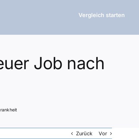
Vergleich starten
Neuer Job nach
rankheit
Zurück
Vor