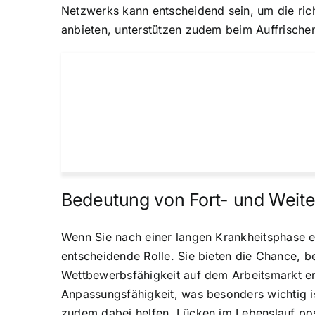
Netzwerks kann entscheidend sein, um die ric
anbieten, unterstützen zudem beim Auffrischen
Bedeutung von Fort- und Weite
Wenn Sie nach einer langen Krankheitsphase ei
entscheidende Rolle. Sie bieten die Chance, b
Wettbewerbsfähigkeit auf dem Arbeitsmarkt er
Anpassungsfähigkeit, was besonders wichtig is
zudem dabei helfen, Lücken im Lebenslauf posi