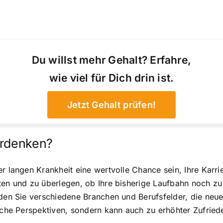
Du willst mehr Gehalt? Erfahre,
wie viel für Dich drin ist.
Jetzt Gehalt prüfen!
erdenken?
 langen Krankheit eine wertvolle Chance sein, Ihre Karrier
en und zu überlegen, ob Ihre bisherige Laufbahn noch zu I
nden Sie verschiedene Branchen und Berufsfelder, die neue
liche Perspektiven, sondern kann auch zu erhöhter Zufried