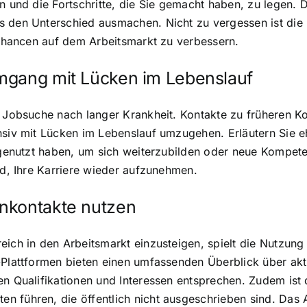
en und die Fortschritte, die Sie gemacht haben, zu legen.
s den Unterschied ausmachen. Nicht zu vergessen ist die
e Chancen auf dem Arbeitsmarkt zu verbessern.
mgang mit Lücken im Lebenslauf
en Jobsuche nach langer Krankheit. Kontakte zu früheren 
nsiv mit Lücken im Lebenslauf umzugehen. Erläutern Sie eh
t genutzt haben, um sich weiterzubilden oder neue Kompet
nd, Ihre Karriere wieder aufzunehmen.
nkontakte nutzen
eich in den Arbeitsmarkt einzusteigen, spielt die Nutzun
-Plattformen bieten einen umfassenden Überblick über ak
en Qualifikationen und Interessen entsprechen. Zudem ist
n führen, die öffentlich nicht ausgeschrieben sind. Das 