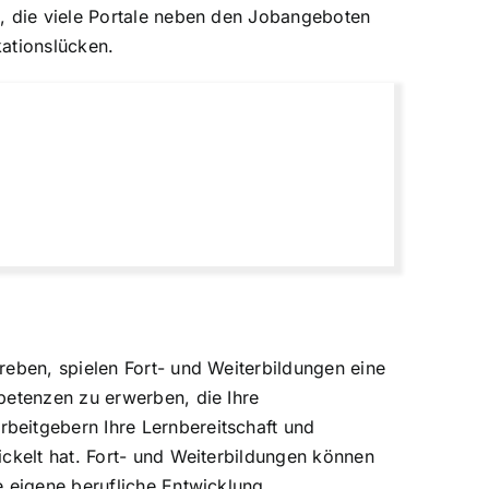
n, die viele Portale neben den Jobangeboten
kationslücken.
reben, spielen Fort- und Weiterbildungen eine
petenzen zu erwerben, die Ihre
beitgebern Ihre Lernbereitschaft und
ickelt hat. Fort- und Weiterbildungen können
e eigene berufliche Entwicklung.