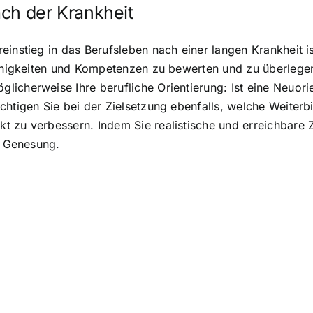
ach der Krankheit
instieg in das Berufsleben nach einer langen Krankheit ist 
 Fähigkeiten und Kompetenzen zu bewerten und zu überlege
icherweise Ihre berufliche Orientierung: Ist eine Neuorie
htigen Sie bei der Zielsetzung ebenfalls, welche Weiterbi
 zu verbessern. Indem Sie realistische und erreichbare Zi
r Genesung.