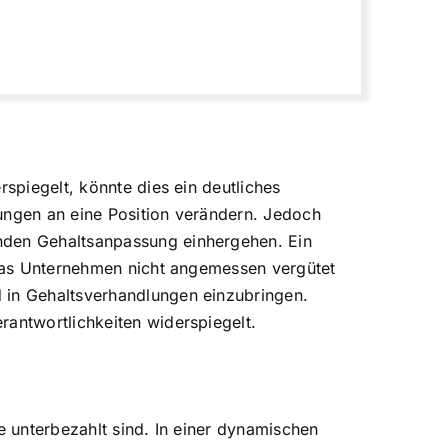
rspiegelt, könnte dies ein deutliches
erungen an eine Position verändern. Jedoch
enden Gehaltsanpassung einhergehen. Ein
r das Unternehmen nicht angemessen vergütet
d in Gehaltsverhandlungen einzubringen.
rantwortlichkeiten widerspiegelt.
e unterbezahlt sind. In einer dynamischen