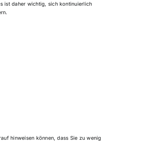
st daher wichtig, sich kontinuierlich
rn.
arauf hinweisen können, dass Sie zu wenig