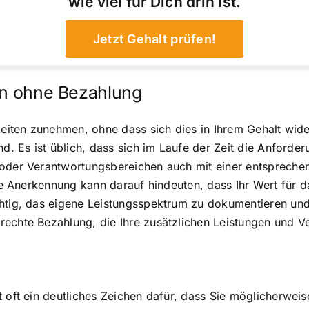
wie viel für Dich drin ist.
Jetzt Gehalt prüfen!
ten ohne Bezahlung
keiten zunehmen, ohne dass sich dies in Ihrem Gehalt wide
nd. Es ist üblich, dass sich im Laufe der Zeit die Anford
 oder Verantwortungsbereichen auch mit einer entsprech
elle Anerkennung kann darauf hindeuten, dass Ihr Wert fü
chtig, das eigene Leistungsspektrum zu dokumentieren un
echte Bezahlung, die Ihre zusätzlichen Leistungen und Ve
g
 oft ein deutliches Zeichen dafür, dass Sie möglicherweis