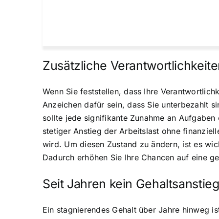
Zusätzliche Verantwortlichkei
Wenn Sie feststellen, dass Ihre Verantwortlich
Anzeichen dafür sein, dass Sie unterbezahlt si
sollte jede signifikante Zunahme an Aufgaben
stetiger Anstieg der Arbeitslast ohne finanzi
wird. Um diesen Zustand zu ändern, ist es wi
Dadurch erhöhen Sie Ihre Chancen auf eine ger
Seit Jahren kein Gehaltsanstie
Ein stagnierendes Gehalt über Jahre hinweg ist