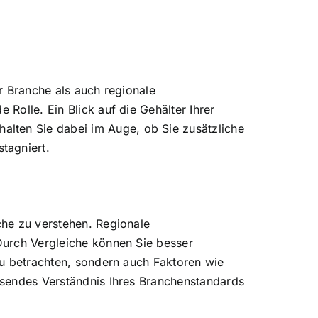
er Branche als auch regionale
 Rolle. Ein Blick auf die Gehälter Ihrer
alten Sie dabei im Auge, ob Sie zusätzliche
tagniert.
che zu verstehen. Regionale
 Durch Vergleiche können Sie besser
 zu betrachten, sondern auch Faktoren wie
assendes Verständnis Ihres Branchenstandards