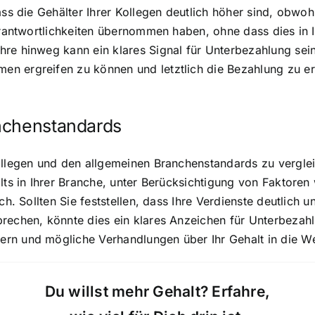
ass die Gehälter Ihrer Kollegen deutlich höher sind, obwoh
erantwortlichkeiten übernommen haben, ohne dass dies in I
re hinweg kann ein klares Signal für Unterbezahlung sein.
 ergreifen zu können und letztlich die Bezahlung zu erha
nchenstandards
Kollegen und den allgemeinen Branchenstandards zu vergle
lts in Ihrer Branche, unter Berücksichtigung von Faktoren 
h. Sollten Sie feststellen, dass Ihre Verdienste deutlich u
echen, könnte dies ein klares Anzeichen für Unterbezahlun
rn und mögliche Verhandlungen über Ihr Gehalt in die We
Du willst mehr Gehalt? Erfahre,