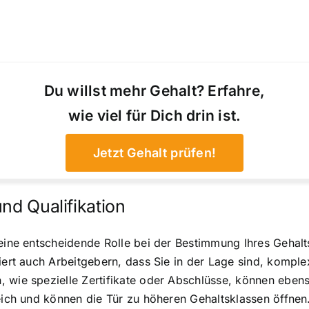
Du willst mehr Gehalt? Erfahre,
wie viel für Dich drin ist.
Jetzt Gehalt prüfen!
nd Qualifikation
eine entscheidende Rolle bei der Bestimmung Ihres Gehalts.
siert auch Arbeitgebern, dass Sie in der Lage sind, komp
 wie spezielle Zertifikate oder Abschlüsse, können ebens
reich und können die Tür zu höheren Gehaltsklassen öffne