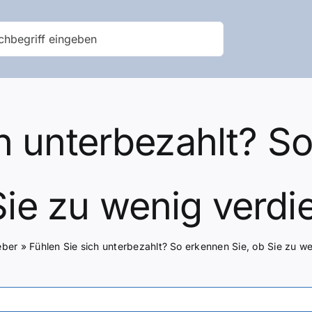
h unterbezahlt? S
Sie zu wenig verdi
eber
»
Fühlen Sie sich unterbezahlt? So erkennen Sie, ob Sie zu w