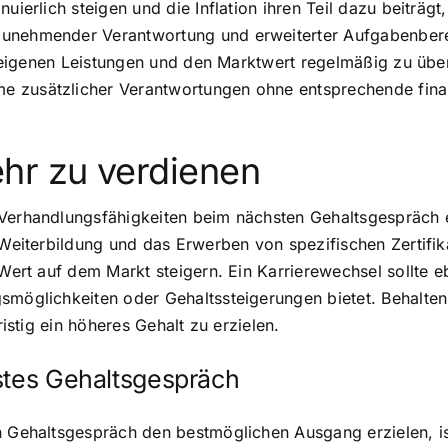
uierlich steigen und die Inflation ihren Teil dazu beiträgt
zunehmender Verantwortung und erweiterter Aufgabenberei
die eigenen Leistungen und den Marktwert regelmäßig zu üb
 zusätzlicher Verantwortungen ohne entsprechende finanzi
hr zu verdienen
e Verhandlungsfähigkeiten beim nächsten Gehaltsgespräch
 Weiterbildung und das Erwerben von spezifischen Zertifik
 Wert auf dem Markt steigern. Ein Karrierewechsel sollte e
gsmöglichkeiten oder Gehaltssteigerungen bietet. Behalt
ristig ein höheres Gehalt zu erzielen.
stes Gehaltsgespräch
n Gehaltsgespräch den bestmöglichen Ausgang erzielen, is