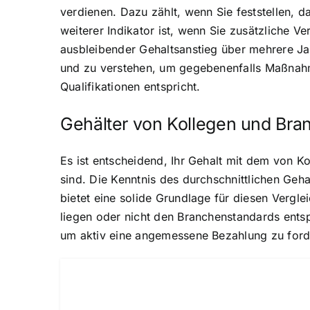
verdienen. Dazu zählt, wenn Sie feststellen, d
weiterer Indikator ist, wenn Sie zusätzliche V
ausbleibender Gehaltsanstieg über mehrere Jah
und zu verstehen, um gegebenenfalls Maßnahmen
Qualifikationen entspricht.
Gehälter von Kollegen und Bra
Es ist entscheidend, Ihr Gehalt mit dem von 
sind. Die Kenntnis des durchschnittlichen Geha
bietet eine solide Grundlage für diesen Vergleic
liegen oder nicht den Branchenstandards entspr
um aktiv eine angemessene Bezahlung zu forde