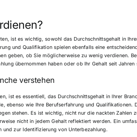
erdienen?
ten, ist es wichtig, sowohl das Durchschnittsgehalt in Ihr
ung und Qualifikation spielen ebenfalls eine entscheidende
n geben, ob Sie möglicherweise zu wenig verdienen. Beh
hlung übernommen haben oder ob Ihr Gehalt seit Jahren s
ranche verstehen
 ist es essentiell, das Durchschnittsgehalt in Ihrer Bran
lle, ebenso wie Ihre Berufserfahrung und Qualifikationen.
egen stehen. Es ist wichtig, nicht nur die nackten Zahlen
erweise nicht in jedem Gehalt reflektiert werden. Ein umf
n und zur Identifizierung von Unterbezahlung.