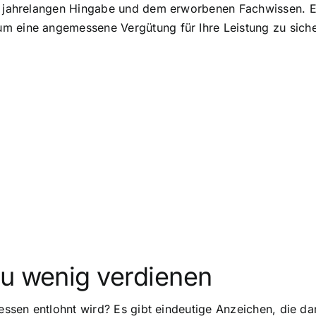
r jahrelangen Hingabe und dem erworbenen Fachwissen. Es i
m eine angemessene Vergütung für Ihre Leistung zu siche
zu wenig verdienen
emessen entlohnt wird? Es gibt eindeutige Anzeichen, die d