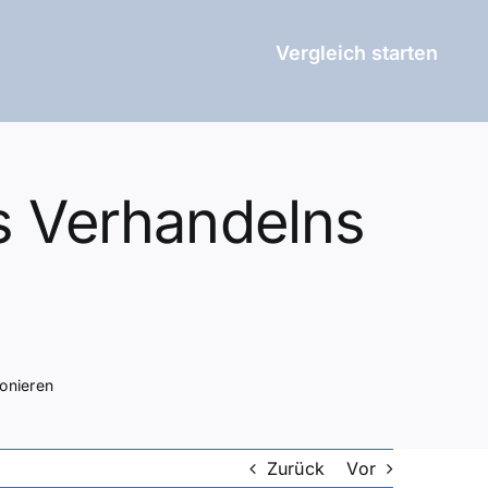
Vergleich starten
s Verhandelns
onieren
Zurück
Vor