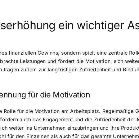
tserhöhung ein wichtiger A
des finanziellen Gewinns, sondern spielt eine zentrale Rol
erbrachte Leistungen und fördert die Motivation, sich wei
tragen zudem zur langfristigen Zufriedenheit und Bindu
kennung für die Motivation
le Rolle für die Motivation am Arbeitsplatz. Regelmäßige 
e fördern auch das Engagement und die Zufriedenheit der M
ich weiter ins Unternehmen einzubringen und ihre Produktiv
wohl für den Einzelnen als auch für das gesamte Unterneh