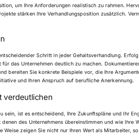
sition, um Ihre Anforderungen realistisch zu rahmen. Her
ojekte stärken Ihre Verhandlungsposition zusätzlich. Ve
en
ntscheidender Schritt in jeder Gehaltsverhandlung. Erfolge 
t für das Unternehmen deutlich zu machen. Dokumentieren 
d bereiten Sie konkrete Beispiele vor, die Ihre Argumente
nitiative und Ihren Anspruch auf berufliche Anerkennung.
 verdeutlichen
u sein, ist es entscheidend, Ihre Zukunftspläne und Ihr 
it denen des Unternehmens übereinstimmen und wie Ihre W
Weise zeigen Sie nicht nur Ihren Wert als Mitarbeiter, son