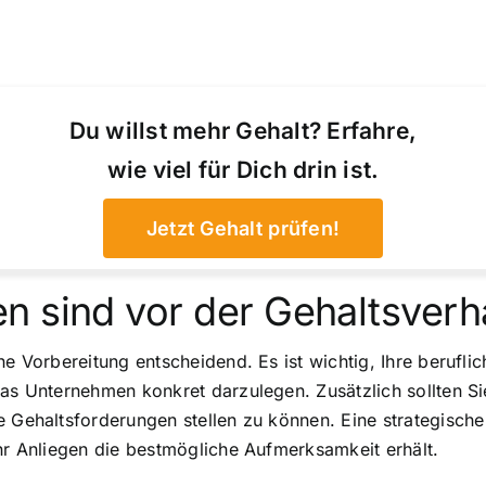
Du willst mehr Gehalt? Erfahre,
wie viel für Dich drin ist.
Jetzt Gehalt prüfen!
n sind vor der Gehaltsver
he Vorbereitung entscheidend. Es ist wichtig, Ihre berufli
das Unternehmen konkret darzulegen. Zusätzlich sollten Si
e Gehaltsforderungen stellen zu können. Eine strategisc
Ihr Anliegen die bestmögliche Aufmerksamkeit erhält.