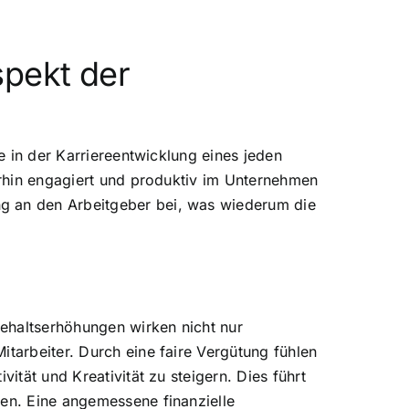
spekt der
le in der Karriereentwicklung eines jeden
terhin engagiert und produktiv im Unternehmen
ng an den Arbeitgeber bei, was wiederum die
Gehaltserhöhungen wirken nicht nur
itarbeiter. Durch eine faire Vergütung fühlen
ität und Kreativität zu steigern. Dies führt
men. Eine angemessene finanzielle