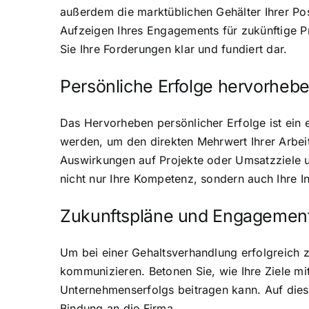
außerdem die marktüblichen Gehälter Ihrer Po
Aufzeigen Ihres Engagements für zukünftige Pr
Sie Ihre Forderungen klar und fundiert dar.
Persönliche Erfolge hervorheb
Das Hervorheben persönlicher Erfolge ist ein e
werden, um den direkten Mehrwert Ihrer Arbei
Auswirkungen auf Projekte oder Umsatzziele un
nicht nur Ihre Kompetenz, sondern auch Ihre I
Zukunftspläne und Engagement
Um bei einer Gehaltsverhandlung erfolgreich z
kommunizieren. Betonen Sie, wie Ihre Ziele m
Unternehmenserfolgs beitragen kann. Auf diese 
Bindung an die Firma.