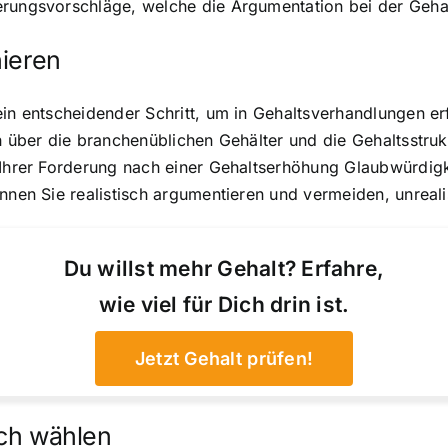
erungsvorschläge, welche die Argumentation bei der Geha
hieren
ein entscheidender Schritt, um in Gehaltsverhandlungen er
h über die branchenüblichen Gehälter und die Gehaltsstruk
 Ihrer Forderung nach einer Gehaltserhöhung Glaubwürdigk
önnen Sie realistisch argumentieren und vermeiden, unreal
Du willst mehr Gehalt? Erfahre,
wie viel für Dich drin ist.
Jetzt Gehalt prüfen!
äch wählen