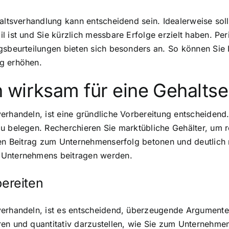
haltsverhandlung kann entscheidend sein. Idealerweise sol
l ist und Sie kürzlich messbare Erfolge erzielt haben. P
gsbeurteilungen bieten sich besonders an. So können Sie 
g erhöhen.
 wirksam für eine Gehalts
erhandeln, ist eine gründliche Vorbereitung entscheidend.
u belegen. Recherchieren Sie marktübliche Gehälter, um r
ren Beitrag zum Unternehmenserfolg betonen und deutlich 
 Unternehmens beitragen werden.
ereiten
verhandeln, ist es entscheidend, überzeugende Argumente 
ren und quantitativ darzustellen, wie Sie zum Unternehme