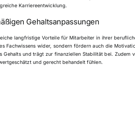
lgreiche Karriereentwicklung.
elmäßigen Gehaltsanpassungen
he langfristige Vorteile für Mitarbeiter in ihrer beruflich
s Fachwissens wider, sondern fördern auch die Motivatio
 Gehalts und trägt zur finanziellen Stabilität bei. Zudem 
wertgeschätzt und gerecht behandelt fühlen.