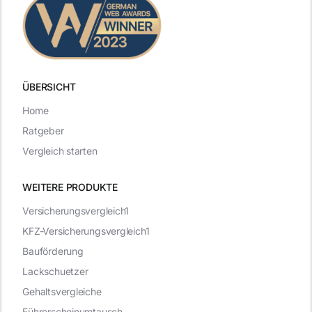
ÜBERSICHT
Home
Ratgeber
Vergleich starten
WEITERE PRODUKTE
Versicherungsvergleich1
KFZ-Versicherungsvergleich1
Bauförderung
Lackschuetzer
Gehaltsvergleiche
Führerscheinumtausch