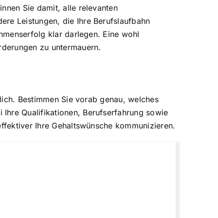
nnen Sie damit, alle relevanten
ere Leistungen, die Ihre Berufslaufbahn
ehmenserfolg klar darlegen. Eine wohl
orderungen zu untermauern.
sslich. Bestimmen Sie vorab genau, welches
Ihre Qualifikationen, Berufserfahrung sowie
 effektiver Ihre Gehaltswünsche kommunizieren.