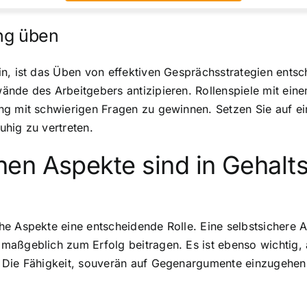
ng üben
n, ist das Üben von effektiven Gesprächsstrategien entsch
ände des Arbeitgebers antizipieren. Rollenspiele mit ein
ng mit schwierigen Fragen zu gewinnen. Setzen Sie auf e
hig zu vertreten.
en Aspekte sind in Gehalt
e Aspekte eine entscheidende Rolle. Eine selbstsichere A
maßgeblich zum Erfolg beitragen. Es ist ebenso wichtig,
. Die Fähigkeit, souverän auf Gegenargumente einzugehen