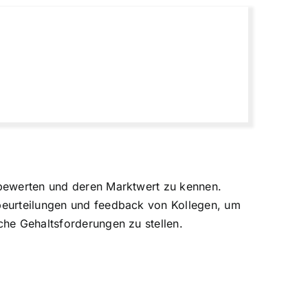
u bewerten und deren Marktwert zu kennen.
sbeurteilungen und feedback von Kollegen, um
che Gehaltsforderungen zu stellen.