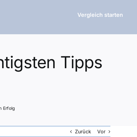
Vergleich starten
tigsten Tipps
n Erfolg
Zurück
Vor