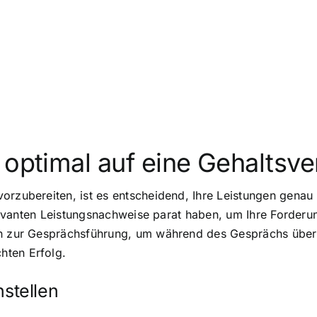
 optimal auf eine Gehaltsv
orzubereiten, ist es entscheidend, Ihre Leistungen gena
relevanten Leistungsnachweise parat haben, um Ihre Forderu
ien zur Gesprächsführung, um während des Gesprächs über
hten Erfolg.
stellen