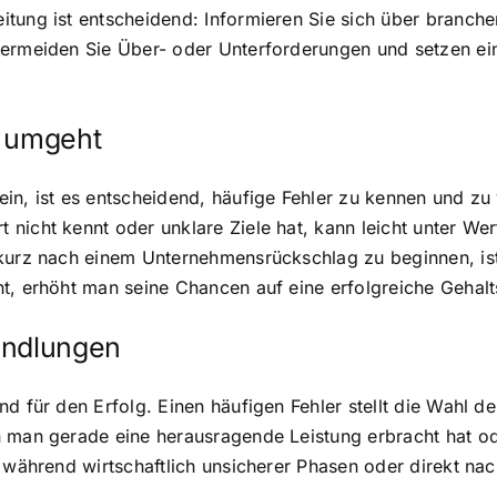
tung ist entscheidend: Informieren Sie sich über branchen
vermeiden Sie Über- oder Unterforderungen und setzen ei
e umgeht
in, ist es entscheidend, häufige Fehler zu kennen und zu 
nicht kennt oder unklare Ziele hat, kann leicht unter We
kurz nach einem Unternehmensrückschlag zu beginnen, ist 
t, erhöht man seine Chancen auf eine erfolgreiche Gehalt
andlungen
d für den Erfolg. Einen häufigen Fehler stellt die Wahl d
n man gerade eine herausragende Leistung erbracht hat od
e während wirtschaftlich unsicherer Phasen oder direkt n