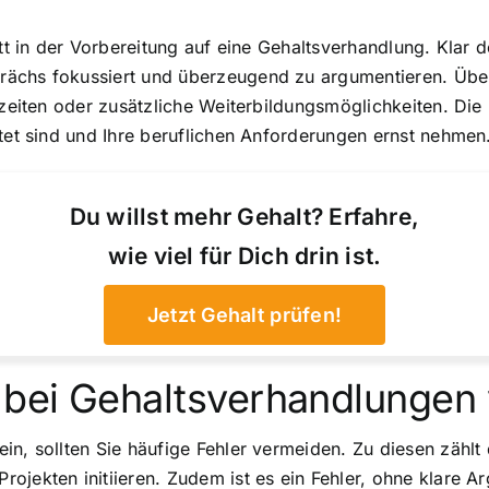
tt in der Vorbereitung auf eine Gehaltsverhandlung. Klar de
rächs fokussiert und überzeugend zu argumentieren. Übe
tszeiten oder zusätzliche Weiterbildungsmöglichkeiten. Di
itet sind und Ihre beruflichen Anforderungen ernst nehmen
Du willst mehr Gehalt? Erfahre,
wie viel für Dich drin ist.
Jetzt Gehalt prüfen!
n bei Gehaltsverhandlunge
n, sollten Sie häufige Fehler vermeiden. Zu diesen zählt 
ojekten initiieren. Zudem ist es ein Fehler, ohne klare 