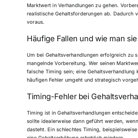
Marktwert in Verhandlungen zu gehen. Vorberei
realistische Gehaltsforderungen ab. Dadurch 
voraus.
Häufige Fallen und wie man si
Um bei Gehaltsverhandlungen erfolgreich zu se
mangelnde Vorbereitung. Wer seinen Marktwert 
falsche Timing sein; eine Gehaltsverhandlung 
häufigen Fehler umgeht und strategisch vorgeh
Timing-Fehler bei Gehaltsverh
Timing ist in Gehaltsverhandlungen entscheiden
sollte idealerweise dann geführt werden, wen
dasteht. Ein schlechtes Timing, beispielsweis
eine Gehaltserhöhung erheblich mindern.