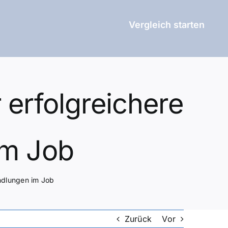
Vergleich starten
 erfolgreichere
im Job
ndlungen im Job
Zurück
Vor