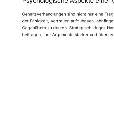
Psychologische Aspekte einer 
Gehaltsverhandlungen sind nicht nur eine Frag
der Fähigkeit, Vertrauen aufzubauen, abhängen
Gegenübers zu deuten. Strategisch kluges Ha
beitragen, Ihre Argumente stärker und überze