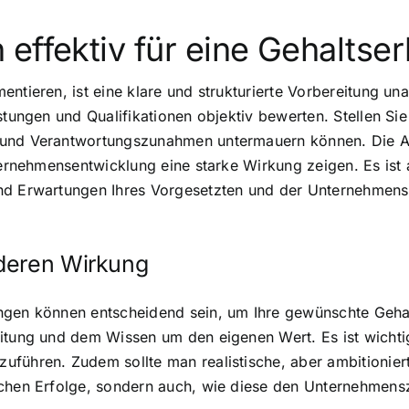
 effektiv für eine Gehaltse
ntieren, ist eine klare und strukturierte Vorbereitung una
tungen und Qualifikationen objektiv bewerten. Stellen Sie 
 und Verantwortungszunahmen untermauern können. Die Ar
ternehmensentwicklung eine starke Wirkung zeigen. Es ist 
und Erwartungen Ihres Vorgesetzten und der Unternehmen
 deren Wirkung
ngen können entscheidend sein, um Ihre gewünschte Gehal
itung und dem Wissen um den eigenen Wert. Es ist wichtig,
uführen. Zudem sollte man realistische, aber ambitionier
ichen Erfolge, sondern auch, wie diese den Unternehmensz