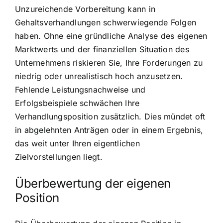
Unzureichende Vorbereitung kann in
Gehaltsverhandlungen schwerwiegende Folgen
haben. Ohne eine gründliche Analyse des eigenen
Marktwerts und der finanziellen Situation des
Unternehmens riskieren Sie, Ihre Forderungen zu
niedrig oder unrealistisch hoch anzusetzen.
Fehlende Leistungsnachweise und
Erfolgsbeispiele schwächen Ihre
Verhandlungsposition zusätzlich. Dies mündet oft
in abgelehnten Anträgen oder in einem Ergebnis,
das weit unter Ihren eigentlichen
Zielvorstellungen liegt.
Überbewertung der eigenen
Position