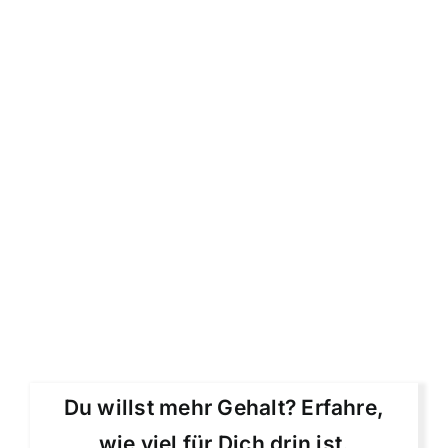
Du willst mehr Gehalt? Erfahre,
wie viel für Dich drin ist.