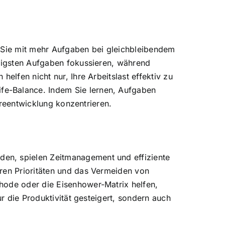
n Sie mit mehr Aufgaben bei gleichbleibendem
htigsten Aufgaben fokussieren, während
elfen nicht nur, Ihre Arbeitslast effektiv zu
fe-Balance. Indem Sie lernen, Aufgaben
iereentwicklung konzentrieren.
en, spielen Zeitmanagement und effiziente
aren Prioritäten und das Vermeiden von
hode oder die Eisenhower-Matrix helfen,
ur die Produktivität gesteigert, sondern auch