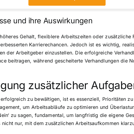
sse und ihre Auswirkungen
heres Gehalt, flexiblere Arbeitszeiten oder zusätzliche 
verbesserten Karrierechancen. Jedoch ist es wichtig, real
n der Arbeitgeber einzustellen. Die erfolgreiche Verhand
ce beitragen, während gescheiterte Verhandlungen die No
igung zusätzlicher Aufgabe
folgreich zu bewältigen, ist es essenziell, Prioritäten z
anagement, um Arbeitsabläufe zu optimieren und Überlastu
ein‘ zu sagen, fundamental, um langfristig die eigene Ge
 nicht nur, mit dem zusätzlichen Arbeitsaufkommen klarz