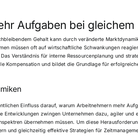
hr Aufgaben bei gleichem 
ichbleibendem Gehalt kann durch veränderte Marktdynami
hmen müssen oft auf wirtschaftliche Schwankungen reagie
Das Verständnis für interne Ressourcenplanung und strate
elle Kompensation und bildet die Grundlage für erfolgreic
amiken
tlichen Einfluss darauf, warum Arbeitnehmern mehr Auf
Entwicklungen zwingen Unternehmen dazu, agiler und effi
nspektren übernehmen müssen. Um diese Herausforderung e
rn und gleichzeitig effektive Strategien für Zeitmanageme