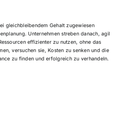
bei gleichbleibendem Gehalt zugewiesen
cenplanung. Unternehmen streben danach, agil
essourcen effizienter zu nutzen, ohne das
en, versuchen sie, Kosten zu senken und die
alance zu finden und erfolgreich zu verhandeln.