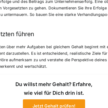
rfolge und des Beitrags zum Unternehmenserfolg. Eine ob
m Vorgesetzten zu gehen. Dokumentieren Sie Ihre Erfolge
u untermauern. So bauen Sie eine starke Verhandlungspos
tzten führen
en über mehr Aufgaben bei gleichem Gehalt beginnt mit e
ent darzustellen. Es ist entscheidend, realistische Ziele 
öre aufmerksam zu und verstehe die Perspektive deines 
nerkennt und wertschätzt.
Du willst mehr Gehalt? Erfahre,
wie viel für Dich drin ist.
Jetzt Gehalt prüfen!