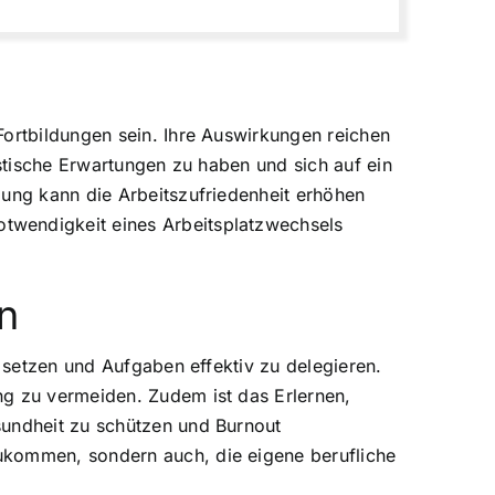
Fortbildungen sein. Ihre Auswirkungen reichen
istische Erwartungen zu haben und sich auf ein
lung kann die Arbeitszufriedenheit erhöhen
twendigkeit eines Arbeitsplatzwechsels
n
u setzen und Aufgaben effektiv zu delegieren.
ng zu vermeiden. Zudem ist das Erlernen,
sundheit zu schützen und Burnout
ukommen, sondern auch, die eigene berufliche