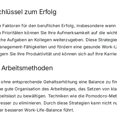
chlüssel zum Erfolg
de Faktoren für den beruflichen Erfolg, insbesondere wen
n Prioritäten können Sie Ihre Aufmerksamkeit auf die wic
che Aufgaben an Kollegen weiterzugeben. Diese Strategien h
anagement-Fähigkeiten und fördern eine gesunde Work-Li
igern Sie Ihre Produktivität und können sich auf Ihre Karr
e Arbeitsmethoden
ohne entsprechende Gehaltserhöhung eine Balance zu find
e gute Organisation des Arbeitstages, das Setzen von kl
rbeitslast zu bewältigen. Techniken wie die Pomodoro-Met
resser zu eliminieren. Durch diese Strategien kann nicht n
er besseren Work-Life-Balance führt.