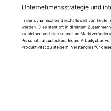
Unternehmensstrategie und in
In der dynamischen Geschäftswelt von heute i
werden. Dies steht oft in direktem Zusammen
zu bleiben und sich schnell an Marktveränder
Personal aufzustocken. Indem Arbeitgeber vo
Produktivität zu steigern. Verständnis für dies