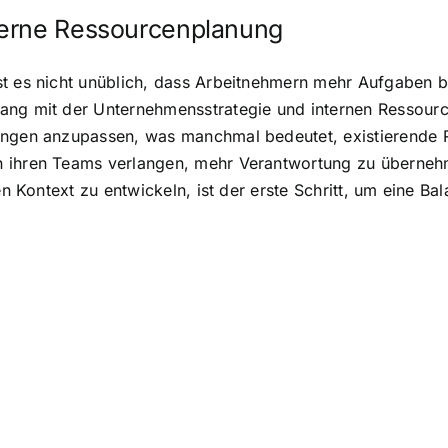
terne Ressourcenplanung
st es nicht unüblich, dass Arbeitnehmern mehr Aufgaben 
hang mit der Unternehmensstrategie und internen Ressour
ungen anzupassen, was manchmal bedeutet, existierende R
n ihren Teams verlangen, mehr Verantwortung zu übernehm
en Kontext zu entwickeln, ist der erste Schritt, um eine B