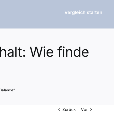
Vergleich starten
alt: Wie finde
 Balance?
Zurück
Vor