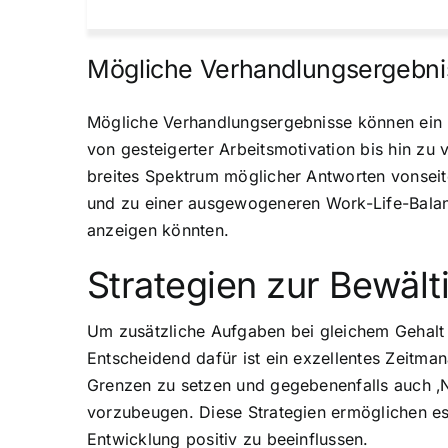
Mögliche Verhandlungsergebni
Mögliche Verhandlungsergebnisse können ein hö
von gesteigerter Arbeitsmotivation bis hin zu 
breites Spektrum möglicher Antworten vonseite
und zu einer ausgewogeneren Work-Life-Balan
anzeigen könnten.
Strategien zur Bewält
Um zusätzliche Aufgaben bei gleichem Gehalt er
Entscheidend dafür ist ein exzellentes Zeitm
Grenzen zu setzen und gegebenenfalls auch ‚N
vorzubeugen. Diese Strategien ermöglichen es
Entwicklung positiv zu beeinflussen.