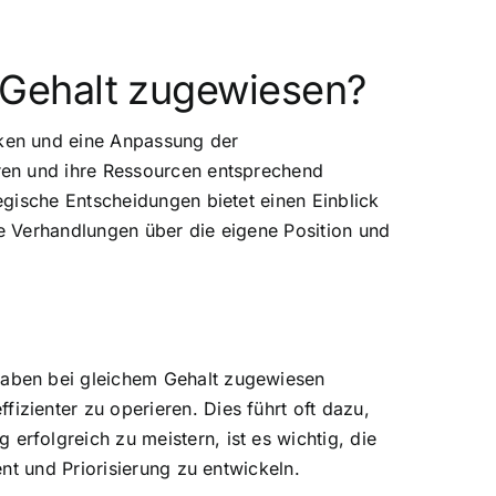
Gehalt zugewiesen?
ken und eine Anpassung der
ren und ihre Ressourcen entsprechend
gische Entscheidungen bietet einen Einblick
he Verhandlungen über die eigene Position und
gaben bei gleichem Gehalt zugewiesen
zienter zu operieren. Dies führt oft dazu,
rfolgreich zu meistern, ist es wichtig, die
nt und Priorisierung zu entwickeln.