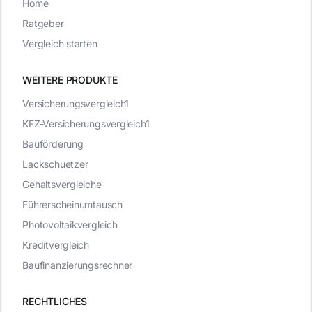
Home
Ratgeber
Vergleich starten
WEITERE PRODUKTE
Versicherungsvergleich1
KFZ-Versicherungsvergleich1
Bauförderung
Lackschuetzer
Gehaltsvergleiche
Führerscheinumtausch
Photovoltaikvergleich
Kreditvergleich
Baufinanzierungsrechner
RECHTLICHES