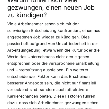
gezwungen, einen neuen Job
zu kündigen?
Viele Arbeitnehmer sehen sich mit der
schwierigen Entscheidung konfrontiert, einen neu
angetretenen Job wieder zu kündigen. Dies
passiert oft aufgrund von Unzufriedenheit in der
Arbeitsumgebung, etwa wenn die Kultur oder die
Werte des Unternehmens nicht den eigenen
entsprechen oder die versprochene Einarbeitung
und Unterstützung ausbleiben. Ein weiterer
entscheidender Faktor kann das Erscheinen
besserer Angebote sein, die nicht nur finanziell
verlockend sind, sondern auch attraktivere
Karrierechancen bieten. Diese Faktoren führen
dazu, dass sich Arbeitnehmer gezwungen sehen,