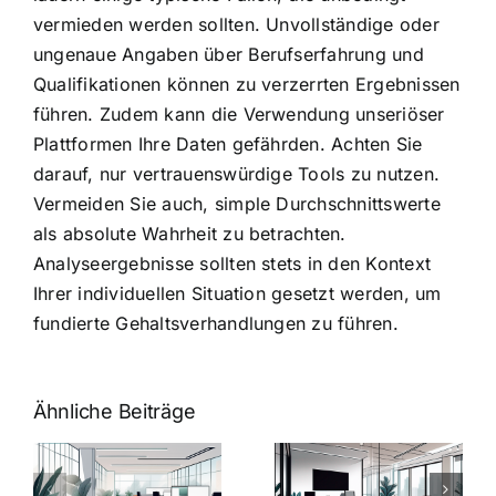
vermieden werden sollten. Unvollständige oder
ungenaue Angaben über Berufserfahrung und
Qualifikationen können zu verzerrten Ergebnissen
führen. Zudem kann die Verwendung unseriöser
Plattformen Ihre Daten gefährden. Achten Sie
darauf, nur vertrauenswürdige Tools zu nutzen.
Vermeiden Sie auch, simple Durchschnittswerte
als absolute Wahrheit zu betrachten.
Analyseergebnisse sollten stets in den Kontext
Ihrer individuellen Situation gesetzt werden, um
fundierte Gehaltsverhandlungen zu führen.
Ähnliche Beiträge
Arbeitgeber-
Warum
u
Zusatzleistungen:
Zusatzleistun