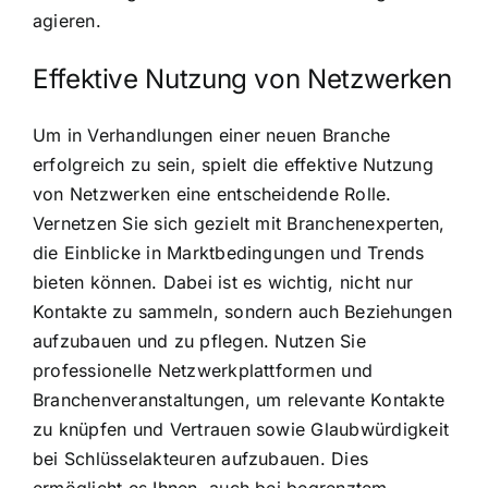
agieren.
Effektive Nutzung von Netzwerken
Um in Verhandlungen einer neuen Branche
erfolgreich zu sein, spielt die effektive Nutzung
von Netzwerken eine entscheidende Rolle.
Vernetzen Sie sich gezielt mit Branchenexperten,
die Einblicke in Marktbedingungen und Trends
bieten können. Dabei ist es wichtig, nicht nur
Kontakte zu sammeln, sondern auch Beziehungen
aufzubauen und zu pflegen. Nutzen Sie
professionelle Netzwerkplattformen und
Branchenveranstaltungen, um relevante Kontakte
zu knüpfen und Vertrauen sowie Glaubwürdigkeit
bei Schlüsselakteuren aufzubauen. Dies
ermöglicht es Ihnen, auch bei begrenztem