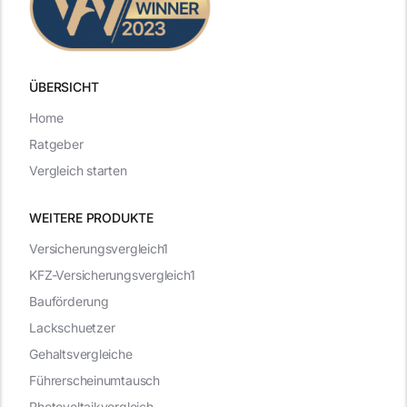
ÜBERSICHT
Home
Ratgeber
Vergleich starten
WEITERE PRODUKTE
Versicherungsvergleich1
KFZ-Versicherungsvergleich1
Bauförderung
Lackschuetzer
Gehaltsvergleiche
Führerscheinumtausch
Photovoltaikvergleich