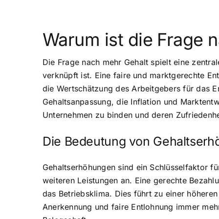
Warum ist die Frage 
Die Frage nach mehr Gehalt spielt eine zentral
verknüpft ist. Eine faire und marktgerechte En
die Wertschätzung des Arbeitgebers für das 
Gehaltsanpassung, die Inflation und Marktentwi
Unternehmen zu binden und deren Zufriedenheit
Die Bedeutung von Gehaltserhö
Gehaltserhöhungen sind ein Schlüsselfaktor für
weiteren Leistungen an. Eine gerechte Bezahlu
das Betriebsklima. Dies führt zu einer höheren
Anerkennung und faire Entlohnung immer mehr 