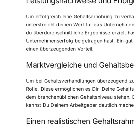
Leistungsnachweise und Erfolg
Um erfolgreich eine Gehaltserhöhung zu verha
unterstreicht deinen Wert für das Unternehmen
du überdurchschnittliche Ergebnisse erzielt h
Unternehmenserfolg beigetragen hast. Ein gut 
einen überzeugenden Vorteil.
Marktvergleiche und Gehaltsb
Um bei Gehaltsverhandlungen überzeugend zu 
Rolle. Diese ermöglichen es Dir, Deine Gehalt
dem branchenüblichen Gehaltsniveau stehen. D
kannst Du Deinem Arbeitgeber deutlich machen,
Einen realistischen Gehaltsrah