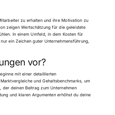
tarbeiter zu erhalten und ihre Motivation zu
ion zeigen Wertschätzung für die geleistete
ühlen. In einem Umfeld, in dem Kosten für
t nur ein Zeichen guter Unternehmensführung,
hungen vor?
ginne mit einer detaillierten
n Marktvergleiche und Gehaltsbenchmarks, um
n, der deinen Beitrag zum Unternehmen
eitung und klaren Argumenten erhöhst du deine