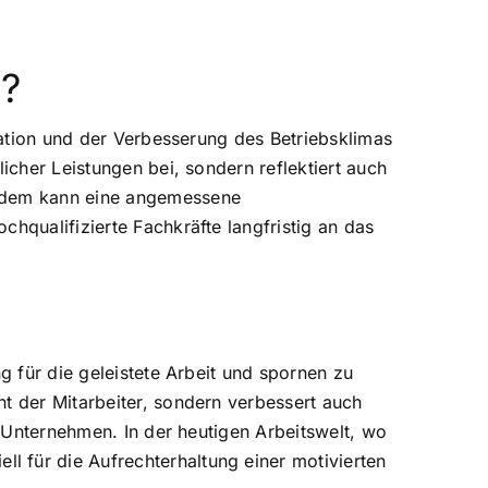
g?
ivation und der Verbesserung des Betriebsklimas
icher Leistungen bei, sondern reflektiert auch
Zudem kann eine angemessene
hqualifizierte Fachkräfte langfristig an das
g für die geleistete Arbeit und spornen zu
t der Mitarbeiter, sondern verbessert auch
s Unternehmen. In der heutigen Arbeitswelt, wo
 für die Aufrechterhaltung einer motivierten