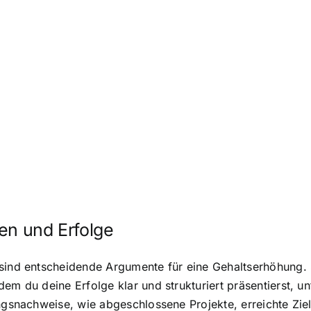
en und Erfolge
 sind entscheidende Argumente für eine Gehaltserhöhung. 
dem du deine Erfolge klar und strukturiert präsentierst, 
ungsnachweise, wie abgeschlossene Projekte, erreichte Zi