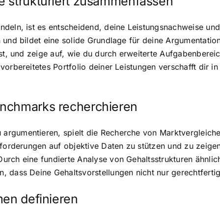
e strukturiert zusammenfassen
ndeln, ist es entscheidend, deine Leistungsnachweise und
 und bildet eine solide Grundlage für deine Argumentation
ast, und zeige auf, wie du durch erweiterte Aufgabenbere
vorbereitetes Portfolio deiner Leistungen verschafft dir 
enchmarks recherchieren
argumentieren, spielt die Recherche von Marktvergleich
sforderungen auf objektive Daten zu stützen und zu zeige
urch eine fundierte Analyse von Gehaltsstrukturen ähnlic
 dass Deine Gehaltsvorstellungen nicht nur gerechtferti
men definieren