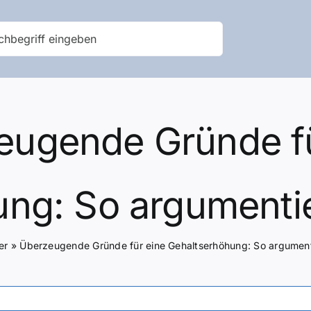
eugende Gründe fü
ng: So argumentier
er
»
Überzeugende Gründe für eine Gehaltserhöhung: So argumenti