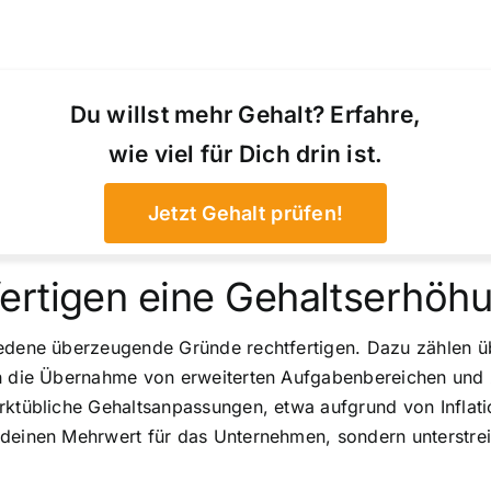
Du willst mehr Gehalt? Erfahre,
wie viel für Dich drin ist.
Jetzt Gehalt prüfen!
ertigen eine Gehaltserhöh
iedene überzeugende Gründe rechtfertigen. Dazu zählen ü
ch die Übernahme von erweiterten Aufgabenbereichen und z
rktübliche Gehaltsanpassungen, etwa aufgrund von Inflati
 deinen Mehrwert für das Unternehmen, sondern unterstrei