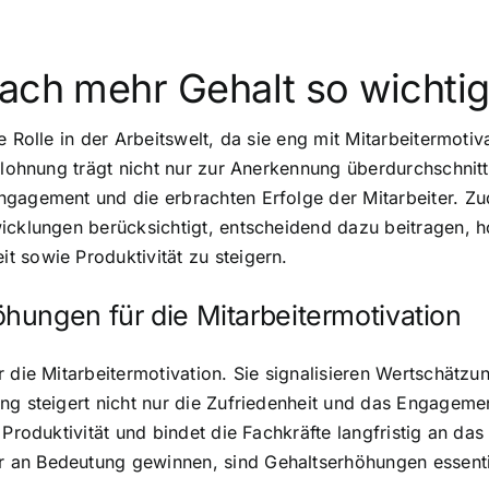
nach mehr Gehalt so wichti
e Rolle in der Arbeitswelt, da sie eng mit Mitarbeitermot
tlohnung trägt nicht nur zur Anerkennung überdurchschnittl
Engagement und die erbrachten Erfolge der Mitarbeiter. 
cklungen berücksichtigt, entscheidend dazu beitragen, hoc
 sowie Produktivität zu steigern.
hungen für die Mitarbeitermotivation
 die Mitarbeitermotivation. Sie signalisieren Wertschätzun
ng steigert nicht nur die Zufriedenheit und das Engagemen
 Produktivität und bindet die Fachkräfte langfristig an da
an Bedeutung gewinnen, sind Gehaltserhöhungen essentiell