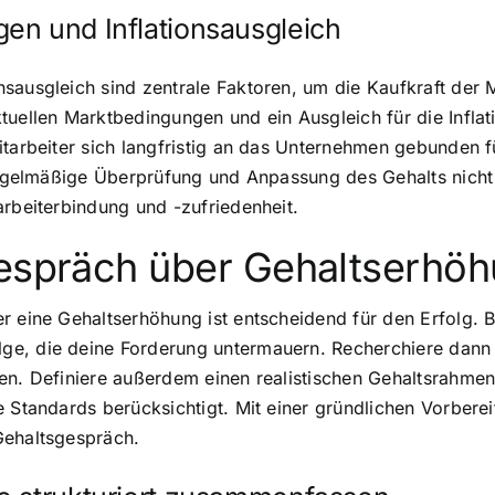
en und Inflationsausgleich
ausgleich sind zentrale Faktoren, um die Kaufkraft der Mi
tuellen Marktbedingungen und ein Ausgleich für die Inflat
itarbeiter sich langfristig an das Unternehmen gebunden f
e regelmäßige Überprüfung und Anpassung des Gehalts nich
arbeiterbindung und -zufriedenheit.
Gespräch über Gehaltserhö
 eine Gehaltserhöhung ist entscheidend für den Erfolg. Be
ge, die deine Forderung untermauern. Recherchiere dan
zen. Definiere außerdem einen realistischen Gehaltsrahme
e Standards berücksichtigt. Mit einer gründlichen Vorber
Gehaltsgespräch.