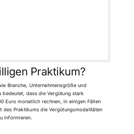
lligen Praktikum?
en wie Branche, Unternehmensgröße und
as bedeutet, dass die Vergütung stark
 Euro monatlich rechnen, in einigen Fällen
itt des Praktikums die Vergütungsmodalitäten
u informieren.