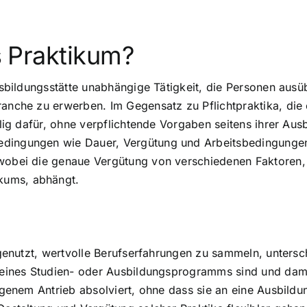
es Praktikum?
 Ausbildungsstätte unabhängige Tätigkeit, die Personen a
ranche zu erwerben. Im Gegensatz zu Pflichtpraktika, die 
llig dafür, ohne verpflichtende Vorgaben seitens ihrer Aus
dingungen wie Dauer, Vergütung und Arbeitsbedingungen b
 wobei die genaue Vergütung von verschiedenen Faktoren, 
kums, abhängt.
it genutzt, wertvolle Berufserfahrungen zu sammeln, unter
il eines Studien- oder Ausbildungsprogramms sind und dam
 eigenem Antrieb absolviert, ohne dass sie an eine Ausbil