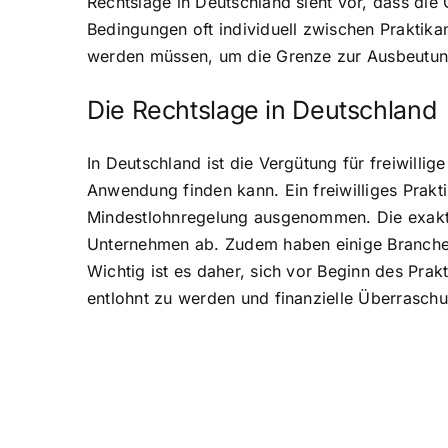
Rechtslage in Deutschland sieht vor, dass die
Bedingungen oft individuell zwischen Praktik
werden müssen, um die Grenze zur Ausbeutung
Die Rechtslage in Deutschland
In Deutschland ist die Vergütung für freiwilli
Anwendung finden kann. Ein freiwilliges Prakti
Mindestlohnregelung ausgenommen. Die exakte
Unternehmen ab. Zudem haben einige Branchen 
Wichtig ist es daher, sich vor Beginn des Pr
entlohnt zu werden und finanzielle Überrasch