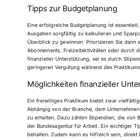
Tipps zur Budgetplanung
Eine erfolgreiche Budgetplanung ist essentiell
Ausgaben sorgfältig zu kalkulieren und Sparp
Überblick zu gewinnen. Priorisieren Sie dann e
Abonnements, Freizeitaktivitäten oder durch di
finanzieller Unterstützung, sei es durch Stip
geringeren Vergütung während des Praktikums Ih
Möglichkeiten finanzieller Unte
Ein freiwilliges Praktikum bietet zwar vielfält
Abhängig von der Branche, dem Unternehmen un
zu erhalten. Dazu zählen Stipendien, die von
der Bundesagentur für Arbeit. Ein wichtiger T
behalten. Zudem kann es hilfreich sein, dire