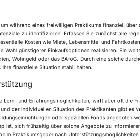
, um während eines freiwilligen Praktikums finanziell übe
otenziale zu identifizieren. Erfassen Sie zunächst alle 
ssentielle Kosten wie Miete, Lebensmittel und Fahrtkosten
e Wahl günstigerer Einkaufsoptionen realisieren. Ein weit
endien, Wohngeld oder das BAföG. Durch eine solche durc
re finanzielle Situation stabil halten.
rstützung
ige Lern- und Erfahrungsmöglichkeiten, wirft aber oft die F
d der individuellen Situation des Praktikanten gibt es v
 Bildungseinrichtungen oder speziellen Fonds angeboten 
ipp ist, sich frühzeitig über solche Angebote zu informie
kt beim Praktikumsgeber nach Unterstützungsmöglichkeite