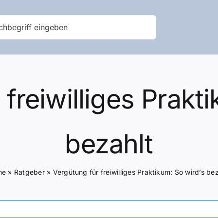
freiwilliges Prakt
bezahlt
me
»
Ratgeber
»
Vergütung für freiwilliges Praktikum: So wird’s be