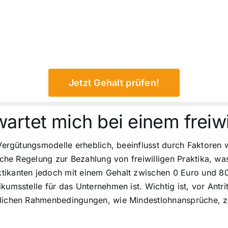
Jetzt Gehalt prüfen!
rtet mich bei einem freiwi
e Vergütungsmodelle erheblich, beeinflusst durch Faktor
liche Regelung zur Bezahlung von freiwilligen Praktika, w
tikanten jedoch mit einem Gehalt zwischen 0 Euro und 800
kumsstelle für das Unternehmen ist. Wichtig ist, vor Antr
tlichen Rahmenbedingungen, wie Mindestlohnansprüche, z