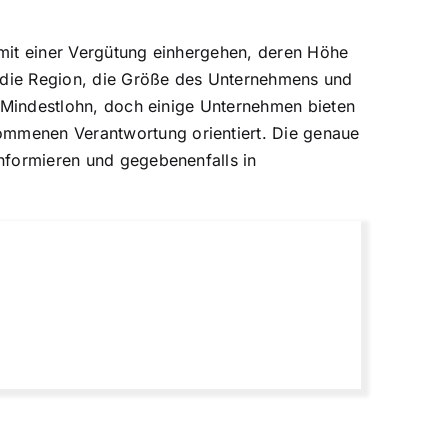
h mit einer Vergütung einhergehen, deren Höhe
, die Region, die Größe des Unternehmens und
em Mindestlohn, doch einige Unternehmen bieten
nommenen Verantwortung orientiert. Die genaue
informieren und gegebenenfalls in