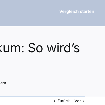
Vergleich starten
ikum: So wird’s
zahlt
Zurück
Vor