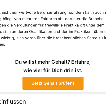
tet nicht nur wertvolle Berufserfahrung, sondern kann auc
ung hängt von mehreren Faktoren ab, darunter die Branche
iegen die Vergütungen für freiwillige Praktika oft unter d
e sich an deren Qualifikation und der im Praktikum über
s wichtig, sich vorab über die branchenüblichen Sätze zu 
en.
Du willst mehr Gehalt? Erfahre,
wie viel für Dich drin ist.
Jetzt Gehalt prüfen!
einflussen