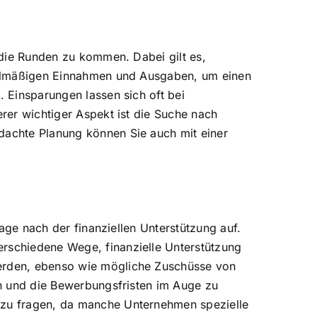
r die Runden zu kommen. Dabei gilt es,
regelmäßigen Einnahmen und Ausgaben, um einen
. Einsparungen lassen sich oft bei
erer wichtiger Aspekt ist die Suche nach
hdachte Planung können Sie auch mit einer
rage nach der finanziellen Unterstützung auf.
erschiedene Wege, finanzielle Unterstützung
werden, ebenso wie mögliche Zuschüsse von
ren und die Bewerbungsfristen im Auge zu
n zu fragen, da manche Unternehmen spezielle