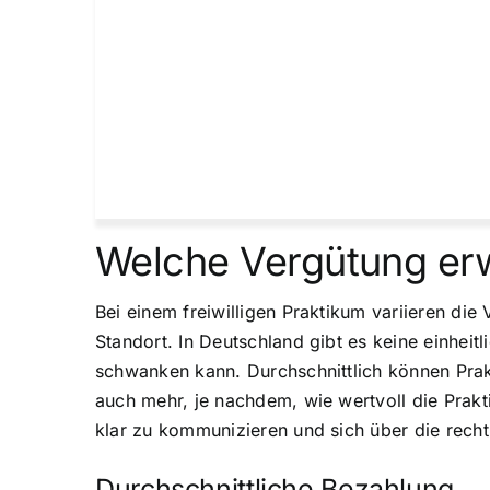
Welche Vergütung erwa
Bei einem freiwilligen Praktikum variieren di
Standort. In Deutschland gibt es keine einheit
schwanken kann. Durchschnittlich können Prak
auch mehr, je nachdem, wie wertvoll die Prakti
klar zu kommunizieren und sich über die rech
Durchschnittliche Bezahlung