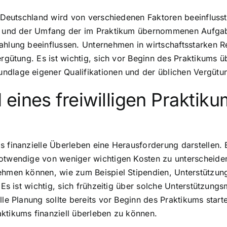
in Deutschland wird von verschiedenen Faktoren beeinfluss
d, und der Umfang der im Praktikum übernommenen Aufgabe
ahlung beeinflussen. Unternehmen in wirtschaftsstarken Re
ergütung. Es ist wichtig, sich vor Beginn des Praktikums 
ndlage eigener Qualifikationen und der üblichen Vergütun
ines freiwilligen Praktikum
s finanzielle Überleben eine Herausforderung darstellen. 
otwendige von weniger wichtigen Kosten zu unterscheiden
nehmen können, wie zum Beispiel Stipendien, Unterstützun
. Es ist wichtig, sich frühzeitig über solche Unterstützung
elle Planung sollte bereits vor Beginn des Praktikums sta
ktikums finanziell überleben zu können.