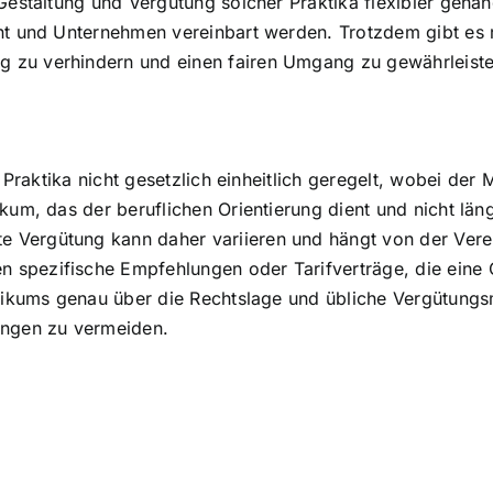
 Gestaltung und Vergütung solcher Praktika flexibler geha
ant und Unternehmen vereinbart werden. Trotzdem gibt es
 zu verhindern und einen fairen Umgang zu gewährleiste
ge Praktika nicht gesetzlich einheitlich geregelt, wobei d
kum, das der beruflichen Orientierung dient und nicht läng
 Vergütung kann daher variieren und hängt von der Vere
spezifische Empfehlungen oder Tarifverträge, die eine O
aktikums genau über die Rechtslage und übliche Vergütun
ungen zu vermeiden.