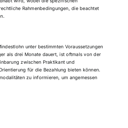
ndhabt wird, wobei die spezifischen
 rechtliche Rahmenbedingungen, die beachtet
n.
er Mindestlohn unter bestimmten Voraussetzungen
er als drei Monate dauert, ist oftmals von der
inbarung zwischen Praktikant und
rientierung für die Bezahlung bieten können.
gsmodalitäten zu informieren, um angemessen