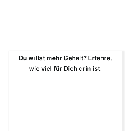
Du willst mehr Gehalt? Erfahre,
wie viel für Dich drin ist.