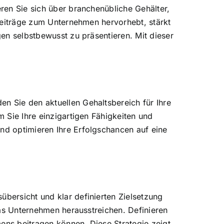
eren Sie sich über branchenübliche Gehälter,
 Beiträge zum Unternehmen hervorhebt, stärkt
gen selbstbewusst zu präsentieren. Mit dieser
en Sie den aktuellen Gehaltsbereich für Ihre
m Sie Ihre einzigartigen Fähigkeiten und
und optimieren Ihre Erfolgschancen auf eine
übersicht und klar definierten Zielsetzung
 das Unternehmen herausstreichen. Definieren
ens beitragen können. Diese Strategie zeigt