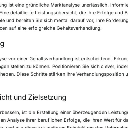
ng ist eine gründliche Marktanalyse unerlässlich. Informi
Eine detaillierte Leistungsübersicht, die Ihre Erfolge und
ele und bereiten Sie sich mental darauf vor, Ihre Forderun
cen auf eine erfolgreiche Gehaltsverhandlung.
ng
se vor einer Gehaltsverhandlung ist entscheidend. Erkund
gen stellen zu können. Positionieren Sie sich clever, inde
heben. Diese Schritte stärken Ihre Verhandlungsposition 
icht und Zielsetzung
bessern, ist die Erstellung einer überzeugenden Leistungs
rten Analyse Ihrer beruflichen Erfolge, die Ihren Wert für
ten, und wie diese zur weiteren Entwicklung des Unternehm