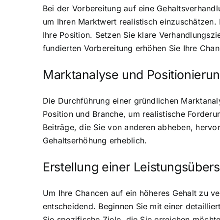
Bei der Vorbereitung auf eine Gehaltsverhandlu
um Ihren Marktwert realistisch einzuschätzen. 
Ihre Position. Setzen Sie klare Verhandlungszi
fundierten Vorbereitung erhöhen Sie Ihre Chan
Marktanalyse und Positionieru
Die Durchführung einer gründlichen Marktanaly
Position und Branche, um realistische Forderun
Beiträge, die Sie von anderen abheben, hervor
Gehaltserhöhung erheblich.
Erstellung einer Leistungsübers
Um Ihre Chancen auf ein höheres Gehalt zu ver
entscheidend. Beginnen Sie mit einer detaillie
Sie spezifische Ziele, die Sie erreichen möch