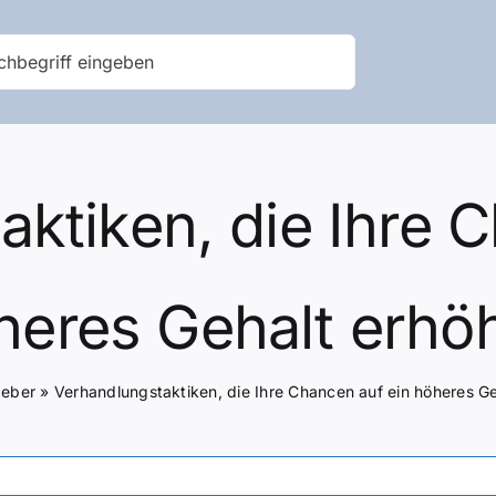
ktiken, die Ihre 
heres Gehalt erhö
geber
»
Verhandlungstaktiken, die Ihre Chancen auf ein höheres G