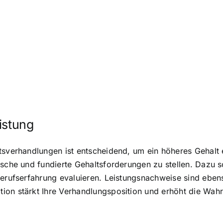
istung
tsverhandlungen ist entscheidend, um ein höheres Gehalt e
ische und fundierte Gehaltsforderungen zu stellen. Dazu s
Berufserfahrung evaluieren. Leistungsnachweise sind ebens
on stärkt Ihre Verhandlungsposition und erhöht die Wahrs