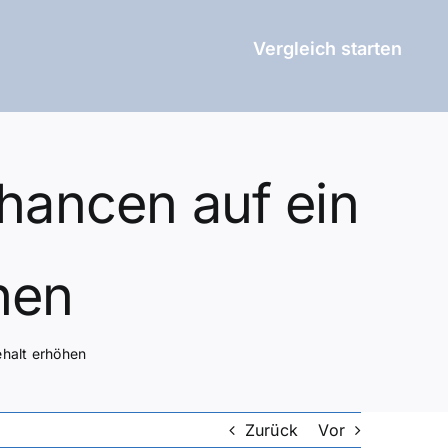
Vergleich starten
Chancen auf ein
hen
ehalt erhöhen
Zurück
Vor