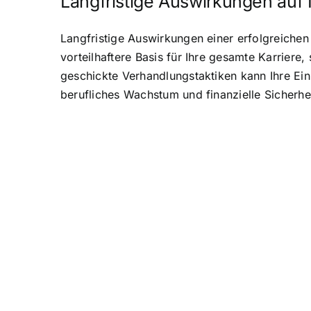
Langfristige Auswirkungen auf
Langfristige Auswirkungen einer erfolgreichen 
vorteilhaftere Basis für Ihre gesamte Karrier
geschickte Verhandlungstaktiken kann Ihre Ei
berufliches Wachstum und finanzielle Sicherhei