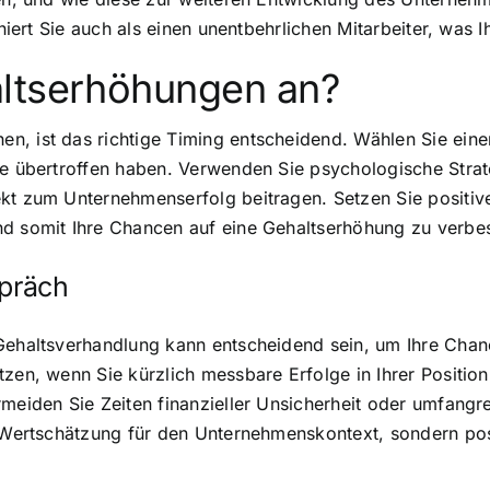
oniert Sie auch als einen unentbehrlichen Mitarbeiter, was 
altserhöhungen an?
en, ist das richtige Timing entscheidend. Wählen Sie ei
le übertroffen haben. Verwenden Sie psychologische Strat
kt zum Unternehmenserfolg beitragen. Setzen Sie positiv
nd somit Ihre Chancen auf eine Gehaltserhöhung zu verbe
spräch
 Gehaltsverhandlung kann entscheidend sein, um Ihre Chan
tzen, wenn Sie kürzlich messbare Erfolge in Ihrer Positi
rmeiden Sie Zeiten finanzieller Unsicherheit oder umfang
e Wertschätzung für den Unternehmenskontext, sondern pos