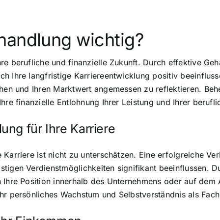
handlung wichtig?
e berufliche und finanzielle Zukunft. Durch effektive Geh
h Ihre langfristige Karriereentwicklung positiv beeinflus
chen und Ihren Marktwert angemessen zu reflektieren. Beh
hre finanzielle Entlohnung Ihrer Leistung und Ihrer berufl
ng für Ihre Karriere
Karriere ist nicht zu unterschätzen. Eine erfolgreiche Ver
tigen Verdienstmöglichkeiten signifikant beeinflussen. D
 Ihre Position innerhalb des Unternehmens oder auf dem A
hr persönliches Wachstum und Selbstverständnis als Fachk