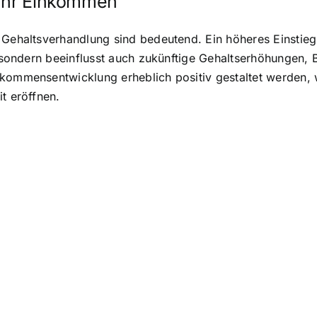
 Ihr Einkommen
Gehaltsverhandlung sind bedeutend. Ein höheres Einstiegsg
e, sondern beeinflusst auch zukünftige Gehaltserhöhungen,
nkommensentwicklung erheblich positiv gestaltet werden, 
t eröffnen.