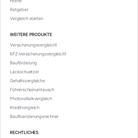
Home
Ratgeber
Vergleich starten
WEITERE PRODUKTE
Versicherungsvergleich1
KFZ-Versicherungsvergleich1
Bauförderung
Lackschuetzer
Gehaltsvergleiche
Führerscheinumtausch
Photovoltaikvergleich
Kreditvergleich
Baufinanzierungsrechner
RECHTLICHES