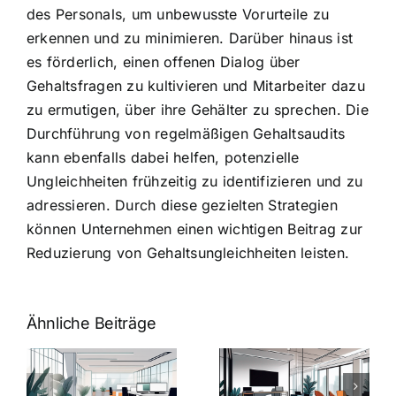
des Personals, um unbewusste Vorurteile zu
erkennen und zu minimieren. Darüber hinaus ist
es förderlich, einen offenen Dialog über
Gehaltsfragen zu kultivieren und Mitarbeiter dazu
zu ermutigen, über ihre Gehälter zu sprechen. Die
Durchführung von regelmäßigen Gehaltsaudits
kann ebenfalls dabei helfen, potenzielle
Ungleichheiten frühzeitig zu identifizieren und zu
adressieren. Durch diese gezielten Strategien
können Unternehmen einen wichtigen Beitrag zur
Reduzierung von Gehaltsungleichheiten leisten.
Ähnliche Beiträge
Arbeitgeber-
Warum
u
Zusatzleistungen:
Zusatzleistun