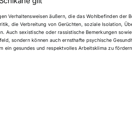
 Schikane gilt
tigen Verhaltensweisen äußern, die das Wohlbefinden der B
Kritik, die Verbreitung von Gerüchten, soziale Isolation, 
son. Auch sexistische oder rassistische Bemerkungen so
mfeld, sondern können auch ernsthafte psychische Gesund
um ein gesundes und respektvolles Arbeitsklima zu fördern