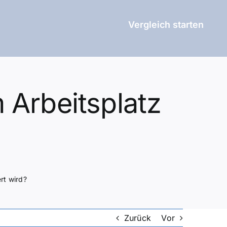
Vergleich starten
 Arbeitsplatz
rt wird?
Zurück
Vor