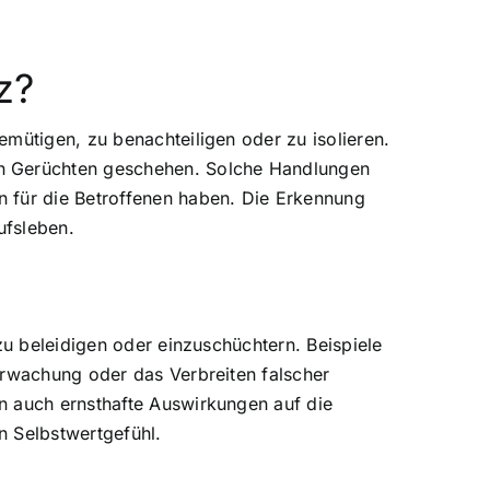
z?
mütigen, zu benachteiligen oder zu isolieren.
on Gerüchten geschehen. Solche Handlungen
n für die Betroffenen haben. Die Erkennung
ufsleben.
zu beleidigen oder einzuschüchtern. Beispiele
erwachung oder das Verbreiten falscher
n auch ernsthafte Auswirkungen auf die
n Selbstwertgefühl.