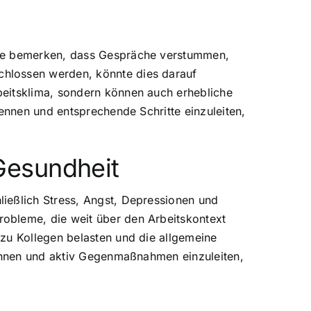
Sie bemerken, dass Gespräche verstummen,
chlossen werden, könnte dies darauf
beitsklima, sondern können auch erhebliche
kennen und entsprechende Schritte einzuleiten,
Gesundheit
ießlich Stress, Angst, Depressionen und
obleme, die weit über den Arbeitskontext
 zu Kollegen belasten und die allgemeine
kennen und aktiv Gegenmaßnahmen einzuleiten,