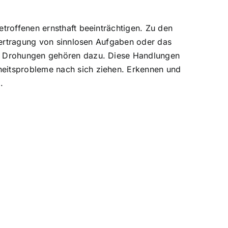
etroffenen ernsthaft beeinträchtigen. Zu den
Übertragung von sinnlosen Aufgaben oder das
wie Drohungen gehören dazu. Diese Handlungen
heitsprobleme nach sich ziehen. Erkennen und
.