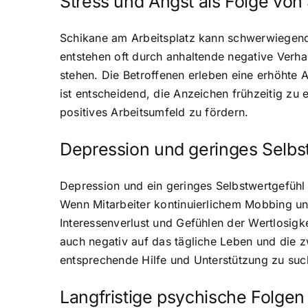
Stress und Angst als Folge von
Schikane am Arbeitsplatz kann schwerwiegend
entstehen oft durch anhaltende negative Verhal
stehen. Die Betroffenen erleben eine erhöhte A
ist entscheidend, die Anzeichen frühzeitig z
positives Arbeitsumfeld zu fördern.
Depression und geringes Selbs
Depression und ein geringes Selbstwertgefühl
Wenn Mitarbeiter kontinuierlichem Mobbing und
Interessenverlust und Gefühlen der Wertlosigke
auch negativ auf das tägliche Leben und die 
entsprechende Hilfe und Unterstützung zu suc
Langfristige psychische Folgen