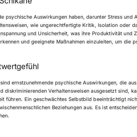
 Schikane
e psychische Auswirkungen haben, darunter Stress und A
tensweisen, wie ungerechtfertigte Kritik, Isolation oder 
nspannung und Unsicherheit, was ihre Produktivität und Zu
u erkennen und geeignete Maßnahmen einzuleiten, um die 
twertgefühl
 sind ernstzunehmende psychische Auswirkungen, die aus
 diskriminierenden Verhaltensweisen ausgesetzt sind, kan
it führen. Ein geschwächtes Selbstbild beeinträchtigt nicht
zwischenmenschlichen Beziehungen aus. Es ist entscheiden
hen.