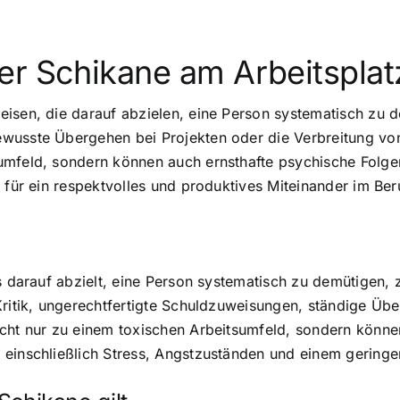
er Schikane am Arbeitsplat
isen, die darauf abzielen, eine Person systematisch zu de
ewusste Übergehen bei Projekten oder die Verbreitung v
umfeld, sondern können auch ernsthafte psychische Folge
 für ein respektvolles und produktives Miteinander im Ber
s darauf abzielt, eine Person systematisch zu demütigen, 
Kritik, ungerechtfertigte Schuldzuweisungen, ständige Üb
icht nur zu einem toxischen Arbeitsumfeld, sondern könne
 einschließlich Stress, Angstzuständen und einem geringe