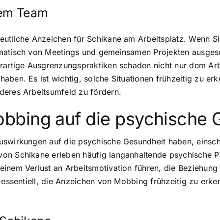
dem Team
deutliche Anzeichen für Schikane am Arbeitsplatz. Wenn 
ematisch von Meetings und gemeinsamen Projekten ausges
erartige Ausgrenzungspraktiken schaden nicht nur dem Ar
aben. Es ist wichtig, solche Situationen frühzeitig zu er
deres Arbeitsumfeld zu fördern.
bbing auf die psychische 
uswirkungen auf die psychische Gesundheit haben, einschl
on Schikane erleben häufig langanhaltende psychische Pr
inem Verlust an Arbeitsmotivation führen, die Beziehung
r essentiell, die Anzeichen von Mobbing frühzeitig zu er