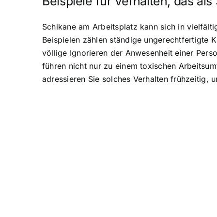
Beispiele für Verhalten, das als
Schikane am Arbeitsplatz kann sich in vielfäl
Beispielen zählen ständige ungerechtfertigte 
völlige Ignorieren der Anwesenheit einer Per
führen nicht nur zu einem toxischen Arbeitsu
adressieren Sie solches Verhalten frühzeitig, 