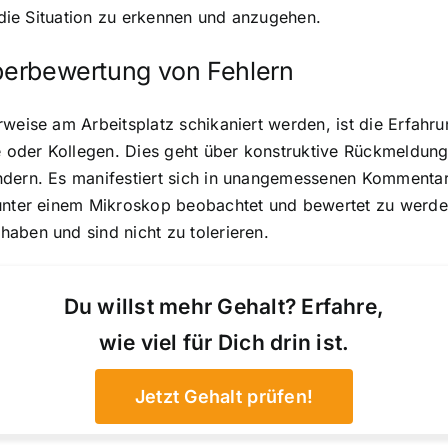
, die Situation zu erkennen und anzugehen.
Überbewertung von Fehlern
weise am Arbeitsplatz schikaniert werden, ist die Erfahrun
oder Kollegen. Dies geht über konstruktive Rückmeldungen
ndern. Es manifestiert sich in unangemessenen Kommentare
 unter einem Mikroskop beobachtet und bewertet zu werde
aben und sind nicht zu tolerieren.
Du willst mehr Gehalt? Erfahre,
wie viel für Dich drin ist.
Jetzt Gehalt prüfen!