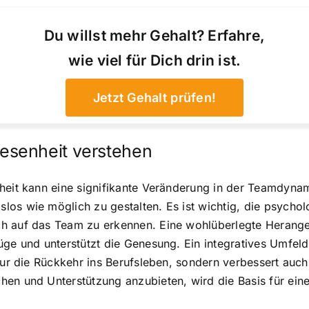
Du willst mehr Gehalt? Erfahre,
wie viel für Dich drin ist.
Jetzt Gehalt prüfen!
esenheit verstehen
heit kann eine signifikante Veränderung in der Teamdynami
los wie möglich zu gestalten. Es ist wichtig, die psych
ch auf das Team zu erkennen. Eine wohlüberlegte Herang
ge und unterstützt die Genesung. Ein integratives Umfeld 
 nur die Rückkehr ins Berufsleben, sondern verbessert auc
en und Unterstützung anzubieten, wird die Basis für ein