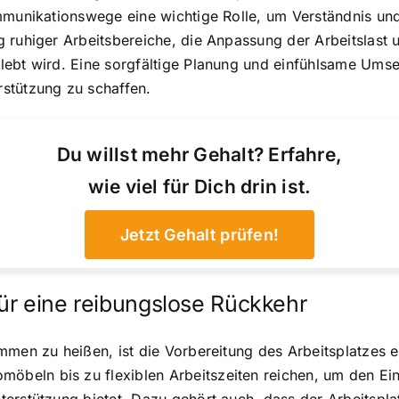
mmunikationswege eine wichtige Rolle, um Verständnis und 
ruhiger Arbeitsbereiche, die Anpassung der Arbeitslast un
lebt wird. Eine sorgfältige Planung und einfühlsame Umse
stützung zu schaffen.
Du willst mehr Gehalt? Erfahre,
wie viel für Dich drin ist.
Jetzt Gehalt prüfen!
ür eine reibungslose Rückkehr
mmen zu heißen, ist die Vorbereitung des Arbeitsplatzes 
ln bis zu flexiblen Arbeitszeiten reichen, um den Einsti