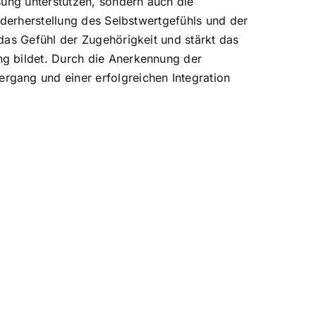
sung unterstützen, sondern auch die
ederherstellung des Selbstwertgefühls und der
das Gefühl der Zugehörigkeit und stärkt das
ng bildet. Durch die Anerkennung der
gang und einer erfolgreichen Integration