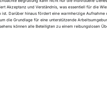
rchdachte Begrüßung kann nicht nur die individuelle Gene
iert Akzeptanz und Verständnis, was essentiell für die Wi
n ist. Darüber hinaus fördert eine warmherzige Aufnahme 
um die Grundlage für eine unterstützende Arbeitsumgebu
ens können alle Beteiligten zu einem reibungslosen Über