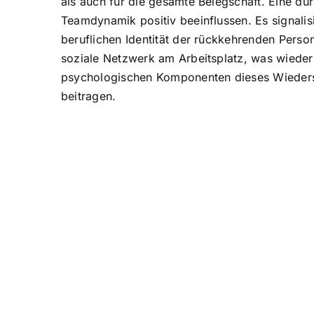
als auch für die gesamte Belegschaft. Eine du
Teamdynamik positiv beeinflussen. Es signalis
beruflichen Identität der rückkehrenden Perso
soziale Netzwerk am Arbeitsplatz, was wieder
psychologischen Komponenten dieses Wiederseh
beitragen.