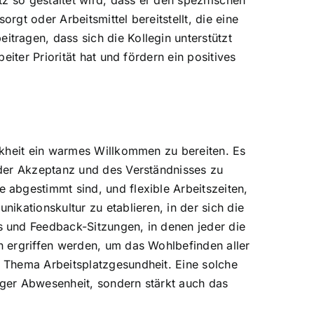
z so gestaltet wird, dass er den spezifischen
gt oder Arbeitsmittel bereitstellt, die eine
ragen, dass sich die Kollegin unterstützt
iter Priorität hat und fördern ein positives
nkheit ein warmes Willkommen zu bereiten. Es
 der Akzeptanz und des Verständnisses zu
abgestimmt sind, und flexible Arbeitszeiten,
kationskultur zu etablieren, in der sich die
 und Feedback-Sitzungen, in denen jeder die
n ergriffen werden, um das Wohlbefinden aller
 Thema Arbeitsplatzgesundheit. Eine solche
anger Abwesenheit, sondern stärkt auch das