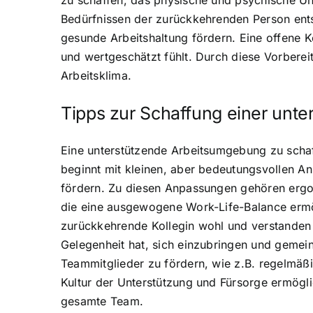
zu schaffen, das physische und psychische Unt
Bedürfnissen der zurückkehrenden Person entsp
gesunde Arbeitshaltung fördern. Eine offene 
und wertgeschätzt fühlt. Durch diese Vorbereit
Arbeitsklima.
Tipps zur Schaffung einer unt
Eine unterstützende Arbeitsumgebung zu schaf
beginnt mit kleinen, aber bedeutungsvollen A
fördern. Zu diesen Anpassungen gehören ergon
die eine ausgewogene Work-Life-Balance ermögl
zurückkehrende Kollegin wohl und verstanden 
Gelegenheit hat, sich einzubringen und gemei
Teammitglieder zu fördern, wie z.B. regelmäß
Kultur der Unterstützung und Fürsorge ermögli
gesamte Team.