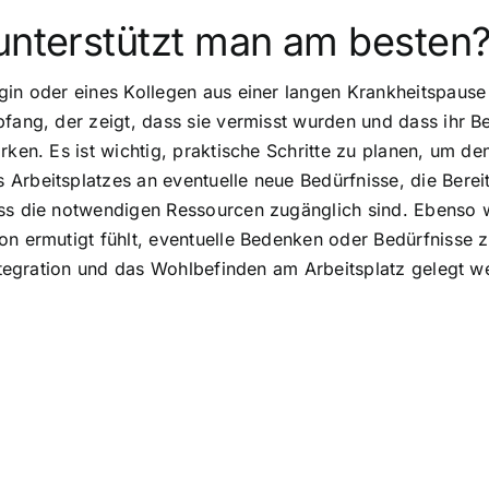
 unterstützt man am besten
egin oder eines Kollegen aus einer langen Krankheitspaus
pfang, der zeigt, dass sie vermisst wurden und dass ihr 
rken. Es ist wichtig, praktische Schritte zu planen, um d
rbeitsplatzes an eventuelle neue Bedürfnisse, die Bereitst
ass die notwendigen Ressourcen zugänglich sind. Ebenso w
son ermutigt fühlt, eventuelle Bedenken oder Bedürfniss
Integration und das Wohlbefinden am Arbeitsplatz gelegt w