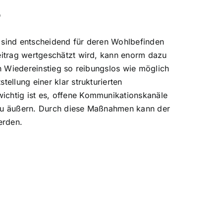
?
e sind entscheidend für deren Wohlbefinden
Beitrag wertgeschätzt wird, kann enorm dazu
en Wiedereinstieg so reibungslos wie möglich
ellung einer klar strukturierten
ichtig ist es, offene Kommunikationskanäle
e zu äußern. Durch diese Maßnahmen kann der
erden.