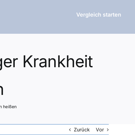
Vergleich starten
ger Krankheit
n
n heißen
Zurück
Vor