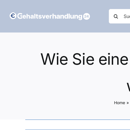
Zum
Inhalt
Suche
springen
nach:
Wie Sie eine
Home