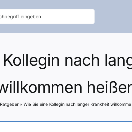
 Kollegin nach lan
willkommen heiße
»
Ratgeber
»
Wie Sie eine Kollegin nach langer Krankheit willkomme