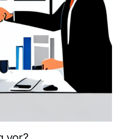
g vor?