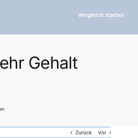
Vergleich starten
ehr Gehalt
en
Zurück
Vor