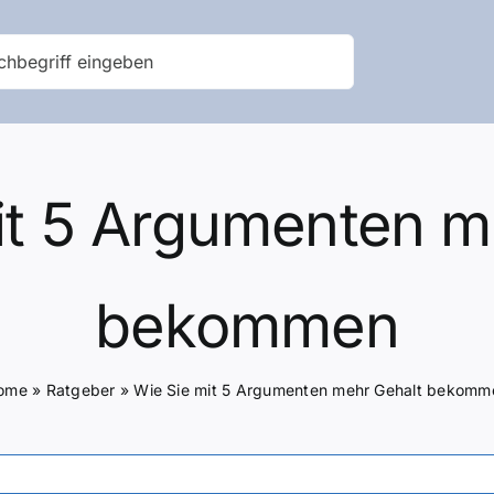
it 5 Argumenten m
bekommen
ome
»
Ratgeber
»
Wie Sie mit 5 Argumenten mehr Gehalt bekomm