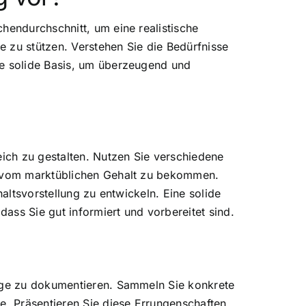
hendurchschnitt, um eine realistische
 zu stützen. Verstehen Sie die Bedürfnisse
ne solide Basis, um überzeugend und
eich zu gestalten. Nutzen Sie verschiedene
ng vom marktüblichen Gehalt zu bekommen.
altsvorstellung zu entwickeln. Eine solide
dass Sie gut informiert und vorbereitet sind.
olge zu dokumentieren. Sammeln Sie konkrete
e. Präsentieren Sie diese Errungenschaften