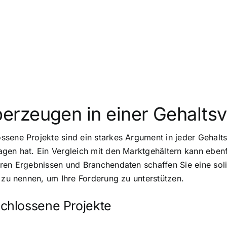
erzeugen in einer Gehalts
sene Projekte sind ein starkes Argument in jeder Gehaltsv
gen hat. Ein Vergleich mit den Marktgehältern kann ebenfa
ren Ergebnissen und Branchendaten schaffen Sie eine solid
e zu nennen, um Ihre Forderung zu unterstützen.
chlossene Projekte