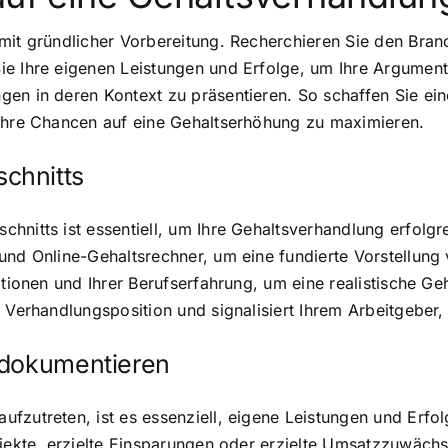
mit gründlicher Vorbereitung. Recherchieren Sie den Branc
e Ihre eigenen Leistungen und Erfolge, um Ihre Argumente
gen in deren Kontext zu präsentieren. So schaffen Sie ei
 Ihre Chancen auf eine Gehaltserhöhung zu maximieren.
chnitts
hnitts ist essentiell, um Ihre Gehaltsverhandlung erfolgr
 und Online-Gehaltsrechner, um eine fundierte Vorstellu
ationen und Ihrer Berufserfahrung, um eine realistische Geh
 Verhandlungsposition und signalisiert Ihrem Arbeitgeber, 
 dokumentieren
ufzutreten, ist es essenziell, eigene Leistungen und Erf
ojekte, erzielte Einsparungen oder erzielte Umsatzzuwächs