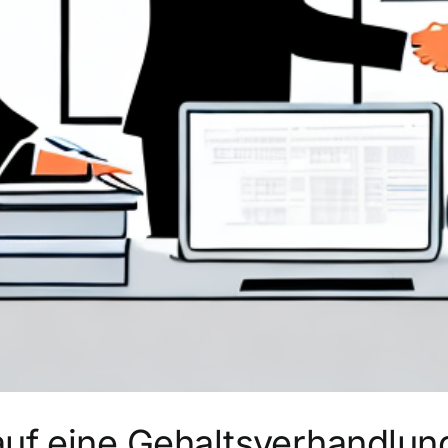
auf eine Gehaltsverhandlun