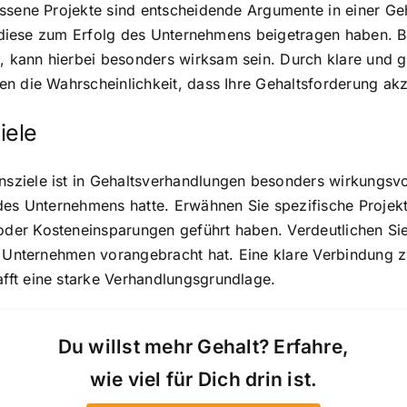
ossene Projekte sind entscheidende Argumente in einer G
wie diese zum Erfolg des Unternehmens beigetragen haben.
kann hierbei besonders wirksam sein. Durch klare und gr
n die Wahrscheinlichkeit, dass Ihre Gehaltsforderung akz
iele
iele ist in Gehaltsverhandlungen besonders wirkungsvoll.
 des Unternehmens hatte. Erwähnen Sie spezifische Proje
er Kosteneinsparungen geführt haben. Verdeutlichen Sie
as Unternehmen vorangebracht hat. Eine klare Verbindung 
ft eine starke Verhandlungsgrundlage.
Du willst mehr Gehalt? Erfahre,
wie viel für Dich drin ist.