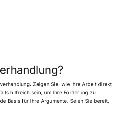
verhandlung?
erhandlung. Zeigen Sie, wie Ihre Arbeit direkt
lls hilfreich sein, um Ihre Forderung zu
e Basis für Ihre Argumente. Seien Sie bereit,