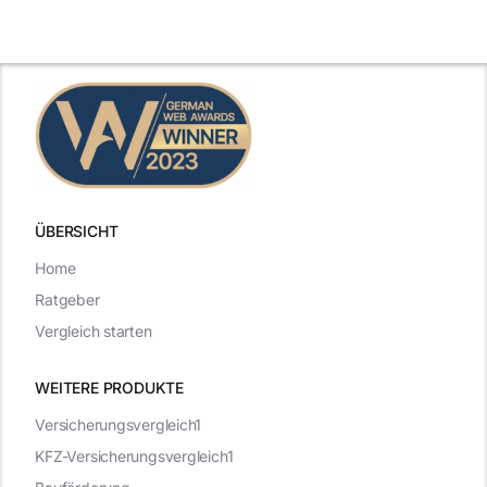
inspirierende
Arbeitgebern
Beispiele
zählen
ÜBERSICHT
Home
Ratgeber
Vergleich starten
WEITERE PRODUKTE
Versicherungsvergleich1
KFZ-Versicherungsvergleich1