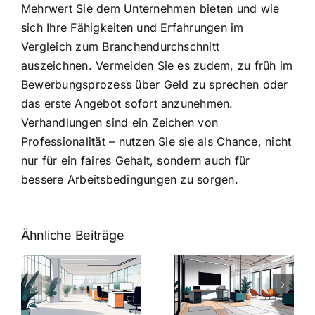
Mehrwert Sie dem Unternehmen bieten und wie
sich Ihre Fähigkeiten und Erfahrungen im
Vergleich zum Branchendurchschnitt
auszeichnen. Vermeiden Sie es zudem, zu früh im
Bewerbungsprozess über Geld zu sprechen oder
das erste Angebot sofort anzunehmen.
Verhandlungen sind ein Zeichen von
Professionalität – nutzen Sie sie als Chance, nicht
nur für ein faires Gehalt, sondern auch für
bessere Arbeitsbedingungen zu sorgen.
Ähnliche Beiträge
Arbeitgeber-
Warum
u
Zusatzleistungen:
Zusatzleistun
5
bei
ngen