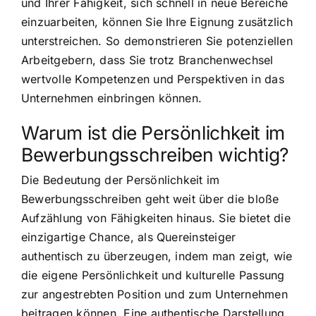
und Ihrer Fähigkeit, sich schnell in neue Bereiche
einzuarbeiten, können Sie Ihre Eignung zusätzlich
unterstreichen. So demonstrieren Sie potenziellen
Arbeitgebern, dass Sie trotz Branchenwechsel
wertvolle Kompetenzen und Perspektiven in das
Unternehmen einbringen können.
Warum ist die Persönlichkeit im
Bewerbungsschreiben wichtig?
Die Bedeutung der Persönlichkeit im
Bewerbungsschreiben geht weit über die bloße
Aufzählung von Fähigkeiten hinaus. Sie bietet die
einzigartige Chance, als Quereinsteiger
authentisch zu überzeugen, indem man zeigt, wie
die eigene Persönlichkeit und kulturelle Passung
zur angestrebten Position und zum Unternehmen
beitragen können. Eine authentische Darstellung